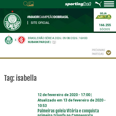
|
SITE OFICIAL
166.255
SÓCIOS
BRASILEIRÃO SÉRIE A 2026
|
09/08/2026
|
16H00
X
NUBANK PARQUE
|
PRÓXIMAS
PARTIDAS
Tag:
isabella
12 de fevereiro de 2020 - 17:00
|
Atualizado em
13 de fevereiro de 2020 -
10:53
Palmeiras goleia Vitória e conquista
primeiro triunfo no Campeonato