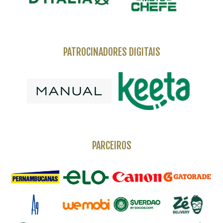
PATROCINADORES DIGITAIS
PARCEIROS