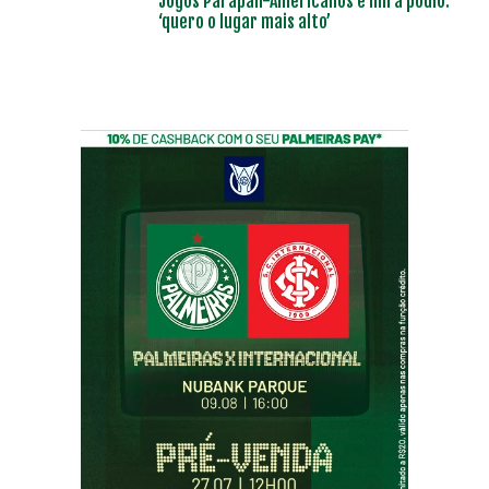
Jogos Parapan-Americanos e mira pódio:
‘quero o lugar mais alto’