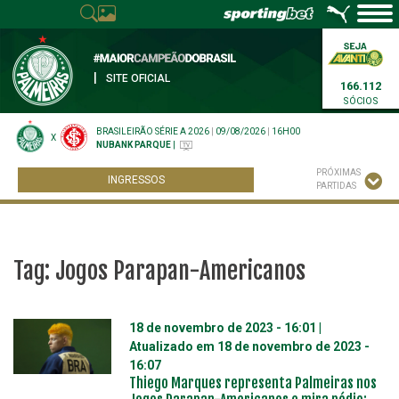
|
SITE OFICIAL
166.112
SÓCIOS
BRASILEIRÃO SÉRIE A 2026
|
09/08/2026
|
16H00
X
NUBANK PARQUE
|
PRÓXIMAS
INGRESSOS
PARTIDAS
Tag:
Jogos Parapan-Americanos
18 de novembro de 2023 - 16:01
|
Atualizado em
18 de novembro de 2023 -
16:07
Thiego Marques representa Palmeiras nos