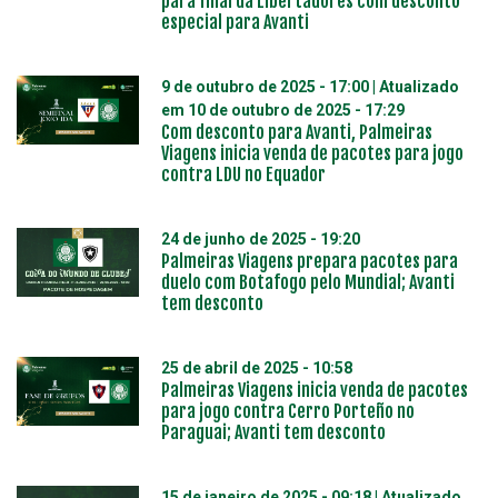
para final da Libertadores com desconto
especial para Avanti
9 de outubro de 2025 - 17:00
| Atualizado
em
10 de outubro de 2025 - 17:29
Com desconto para Avanti, Palmeiras
Viagens inicia venda de pacotes para jogo
contra LDU no Equador
24 de junho de 2025 - 19:20
Palmeiras Viagens prepara pacotes para
duelo com Botafogo pelo Mundial; Avanti
tem desconto
25 de abril de 2025 - 10:58
Palmeiras Viagens inicia venda de pacotes
para jogo contra Cerro Porteño no
Paraguai; Avanti tem desconto
15 de janeiro de 2025 - 09:18
| Atualizado