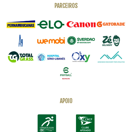
PARCEIROS
APOIO