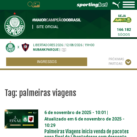
|
SITE OFICIAL
166.182
SÓCIOS
LIBERTADORES 2026
|
12/08/2026
|
19H00
X
NUBANK PARQUE
|
PRÓXIMAS
INGRESSOS
PARTIDAS
Tag:
palmeiras viagens
6 de novembro de 2025 - 10:01
|
Atualizado em
6 de novembro de 2025 -
10:29
Palmeiras Viagens inicia venda de pacotes