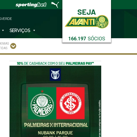
SVERDE
SERVIÇOS
166.197
SÓCIOS
XIMAS
TIDAS