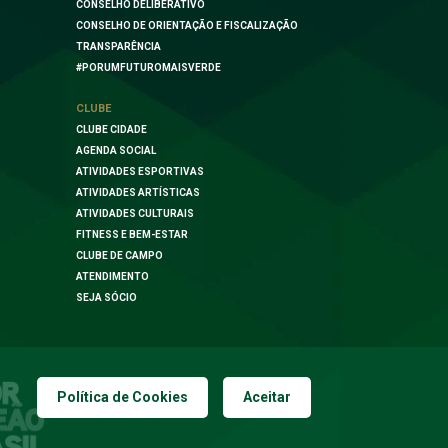
CONSELHO DELIBERATIVO
CONSELHO DE ORIENTAÇÃO E FISCALIZAÇÃO
TRANSPARÊNCIA
#PORUMFUTUROMAISVERDE
CLUBE
CLUBE CIDADE
AGENDA SOCIAL
ATIVIDADES ESPORTIVAS
ATIVIDADES ARTÍSTICAS
ATIVIDADES CULTURAIS
FITNESS E BEM-ESTAR
CLUBE DE CAMPO
ATENDIMENTO
SEJA SÓCIO
Política de Cookies
Aceitar