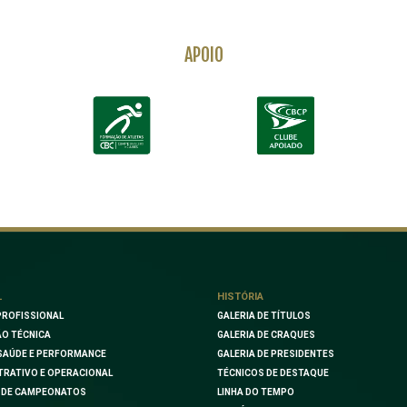
APOIO
L
HISTÓRIA
PROFISSIONAL
GALERIA DE TÍTULOS
O TÉCNICA
GALERIA DE CRAQUES
SAÚDE E PERFORMANCE
GALERIA DE PRESIDENTES
TRATIVO E OPERACIONAL
TÉCNICOS DE DESTAQUE
 DE CAMPEONATOS
LINHA DO TEMPO