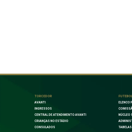
TORCEDOR
FUTEBO
AVANTI
ELENCO 
INGRESSOS
COMISSÃ
CENTRAL DE ATENDIMENTO AVANTI
NÚCLEO 
CRIANÇAS NO ESTÁDIO
ADMINIS
CONSULADOS
TABELAS