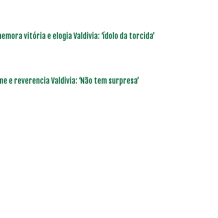
mora vitória e elogia Valdivia: ‘ídolo da torcida’
ime e reverencia Valdivia: ‘Não tem surpresa’