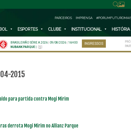
PARCEIROS
IMPRENSA
#PORUMFUTUROMAI
BOL
ESPORTES
CLUBE
INSTITUCIONAL
HISTÓRIA
PRÓ
BRASILEIRÃO SÉRIE A 2026
|
09/08/2026
|
16H00
INGRESSOS
PAR
NUBANK PARQUE
|
-04-2015
waldo para partida contra Mogi Mirim
ras derrota Mogi Mirim no Allianz Parque