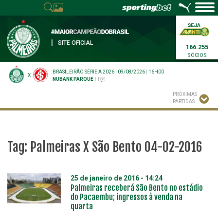
|
SITE OFICIAL
166.255
SÓCIOS
BRASILEIRÃO SÉRIE A 2026
|
09/08/2026
|
16H00
X
NUBANK PARQUE
|
PRÓXIMAS
PARTIDAS
Tag:
Palmeiras X São Bento 04-02-2016
25 de janeiro de 2016 - 14:24
Palmeiras receberá São Bento no estádio
do Pacaembu; ingressos à venda na
quarta