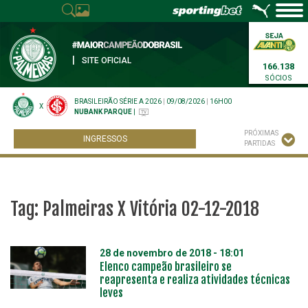
|
SITE OFICIAL
166.138
SÓCIOS
BRASILEIRÃO SÉRIE A 2026
|
09/08/2026
|
16H00
X
NUBANK PARQUE
|
PRÓXIMAS
INGRESSOS
PARTIDAS
Tag:
Palmeiras X Vitória 02-12-2018
28 de novembro de 2018 - 18:01
Elenco campeão brasileiro se
reapresenta e realiza atividades técnicas
leves