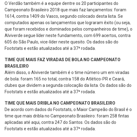
O Verdão também é a equipe dentre os 20 participantes do
Campeonato Brasileiro 2018 que mais faz lançamentos: foram
1614, contra 1409 do Vasco, segundo colocado desta lista. Se
computados apenas os lançamentos que lograram êxito (ou seja,
que foram recebidos e dominados pelos companheiros de time), o
Alviverde segue líder neste fundamento, com 699 acertos, contra
605 do São Paulo, vice-líder neste quesito. Os dados são do
Footstats e estão atualizados até a 37ª rodada.
TIME QUE MAIS FAZ VIRADAS DE BOLA NO CAMPEONATO
BRASILEIRO
Além disso, o Alviverde também é o time número um em viradas
de bola: foram 165 no total, contra 158 do Atlético-PR e Ceará,
clubes que dividem a segunda colocação da lista. Os dados são do
Footstats e estão atualizados até a 37ª rodada.
TIME QUE MAIS DRIBLA NO CAMPEONATO BRASILEIRO
De acordo com dados do Footstats, o Maior Campeão do Brasil é o
time que mais dribla no Campeonato Brasileiro: foram 258 fintas
aplicadas até aqui, contra 247 do Santos. Os dados são do
Footstats e estão atualizados até a 37ª rodada.