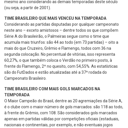
mesmo ano considerando as demais temporadas deste século
(ou seja, a partir de 2001).
TIME BRASILEIRO QUE MAIS VENCEU NA TEMPORADA
Considerando as partidas disputadas por qualquer campeonato
neste ano – exceto amistosos – dentre todos os que compõem
Série A do Brasileirão, o Palmeiras segue como o time que
acumula mais triunfos: são 44 ao todo (em 73 partidas) – oito a
mais do que Cruzeiro, Grêmio e Flamengo, todos com 36 na
segunda colocação. No percentual de vitórias, isso representa
60,27%, o que também coloca o Verdão no primeiro posto, à
frente do Flamengo, 2º no quesito, com 54,55%. As estatísticas
são do FutDados e estão atualizadas até a 37ª rodada do
Campeonato Brasileiro.
TIME BRASILEIRO COM MAIS GOLS MARCADOS NA
TEMPORADA
O Maior Campeão do Brasil, dentre as 20 agremiações da Série A,
é o clube com o maior número de gols marcados: são 118 ao todo,
à frente do Grêmio, com 108. São considerados gols marcados
apenas em partidas válidas por competições oficiais (estaduais,
nacionais e continentais, por exemplo, e não eventuais jogos