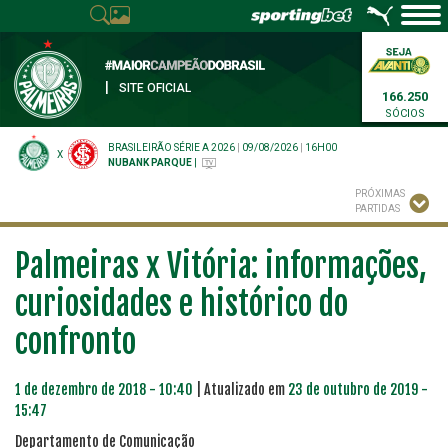
|
SITE OFICIAL
166.250
SÓCIOS
BRASILEIRÃO SÉRIE A 2026
|
09/08/2026
|
16H00
X
NUBANK PARQUE
|
PRÓXIMAS
PARTIDAS
Palmeiras x Vitória: informações,
curiosidades e histórico do
confronto
1 de dezembro de 2018 - 10:40
| Atualizado em
23 de outubro de 2019 -
15:47
Departamento de Comunicação