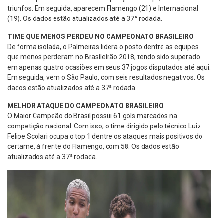
triunfos. Em seguida, aparecem Flamengo (21) e Internacional
(19). Os dados estão atualizados até a 37ª rodada.
TIME QUE MENOS PERDEU NO CAMPEONATO BRASILEIRO
De forma isolada, o Palmeiras lidera o posto dentre as equipes
que menos perderam no Brasileirão 2018, tendo sido superado
em apenas quatro ocasiões em seus 37 jogos disputados até aqui.
Em seguida, vem o São Paulo, com seis resultados negativos. Os
dados estão atualizados até a 37ª rodada.
MELHOR ATAQUE DO CAMPEONATO BRASILEIRO
O Maior Campeão do Brasil possui 61 gols marcados na
competição nacional. Com isso, o time dirigido pelo técnico Luiz
Felipe Scolari ocupa o top 1 dentre os ataques mais positivos do
certame, à frente do Flamengo, com 58. Os dados estão
atualizados até a 37ª rodada.