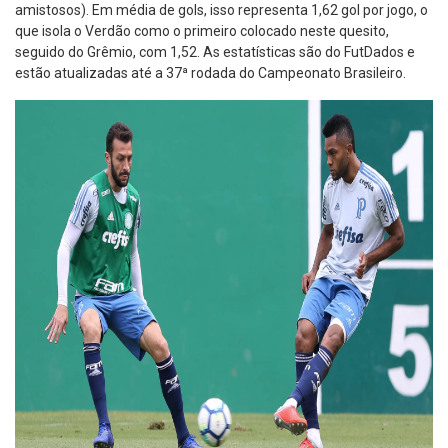
amistosos). Em média de gols, isso representa 1,62 gol por jogo, o
que isola o Verdão como o primeiro colocado neste quesito,
seguido do Grêmio, com 1,52. As estatísticas são do FutDados e
estão atualizadas até a 37ª rodada do Campeonato Brasileiro.