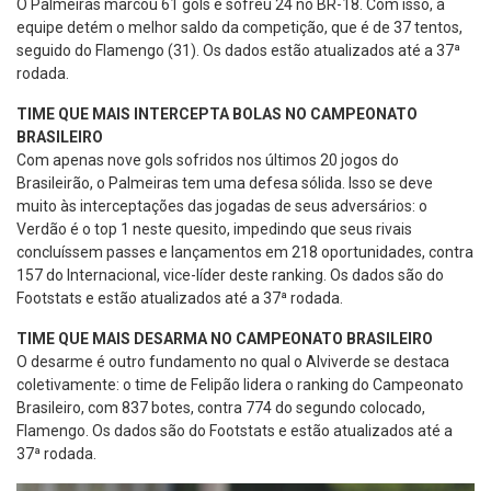
O Palmeiras marcou 61 gols e sofreu 24 no BR-18. Com isso, a
equipe detém o melhor saldo da competição, que é de 37 tentos,
seguido do Flamengo (31). Os dados estão atualizados até a 37ª
rodada.
TIME QUE MAIS INTERCEPTA BOLAS NO CAMPEONATO
BRASILEIRO
Com apenas nove gols sofridos nos últimos 20 jogos do
Brasileirão, o Palmeiras tem uma defesa sólida. Isso se deve
muito às interceptações das jogadas de seus adversários: o
Verdão é o top 1 neste quesito, impedindo que seus rivais
concluíssem passes e lançamentos em 218 oportunidades, contra
157 do Internacional, vice-líder deste ranking. Os dados são do
Footstats e estão atualizados até a 37ª rodada.
TIME QUE MAIS DESARMA NO CAMPEONATO BRASILEIRO
O desarme é outro fundamento no qual o Alviverde se destaca
coletivamente: o time de Felipão lidera o ranking do Campeonato
Brasileiro, com 837 botes, contra 774 do segundo colocado,
Flamengo. Os dados são do Footstats e estão atualizados até a
37ª rodada.