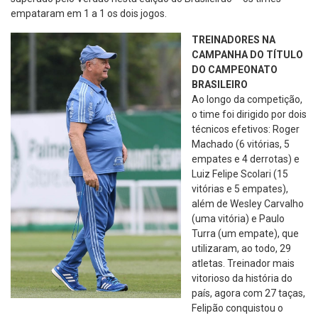
empataram em 1 a 1 os dois jogos.
TREINADORES NA
CAMPANHA DO TÍTULO
DO CAMPEONATO
BRASILEIRO
Ao longo da competição,
o time foi dirigido por dois
técnicos efetivos: Roger
Machado (6 vitórias, 5
empates e 4 derrotas) e
Luiz Felipe Scolari (15
vitórias e 5 empates),
além de Wesley Carvalho
(uma vitória) e Paulo
Turra (um empate), que
utilizaram, ao todo, 29
atletas. Treinador mais
vitorioso da história do
país, agora com 27 taças,
Felipão conquistou o