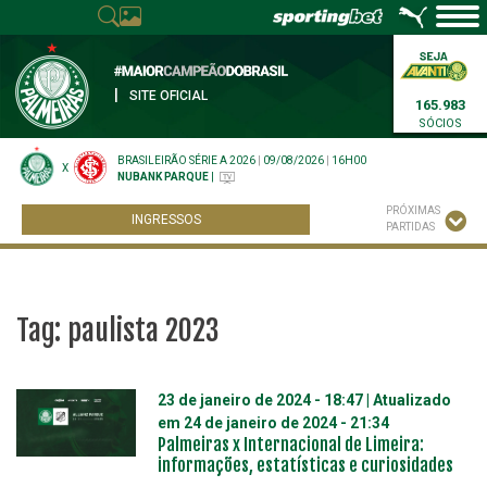
|
SITE OFICIAL
165.983
SÓCIOS
BRASILEIRÃO SÉRIE A 2026
|
09/08/2026
|
16H00
X
NUBANK PARQUE
|
PRÓXIMAS
INGRESSOS
PARTIDAS
Tag:
paulista 2023
23 de janeiro de 2024 - 18:47
| Atualizado
em
24 de janeiro de 2024 - 21:34
Palmeiras x Internacional de Limeira:
informações, estatísticas e curiosidades