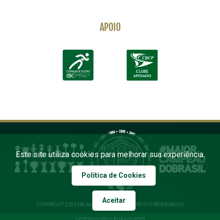
APOIO
Este site utiliza cookies para melhorar sua experiência.
Política de Cookies
Aceitar
COPYRIGHT 2026 PALMEIRAS. TODOS OS DIREITOS RESERVADOS
DESENVOLVIDO POR FOURSYS