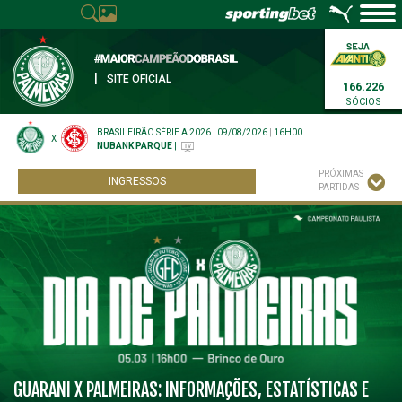
|
SITE OFICIAL
166.226
SÓCIOS
BRASILEIRÃO SÉRIE A 2026
|
09/08/2026
|
16H00
X
NUBANK PARQUE
|
PRÓXIMAS
INGRESSOS
PARTIDAS
GUARANI X PALMEIRAS: INFORMAÇÕES, ESTATÍSTICAS E