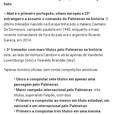
feito.
>
Abel é o
primeiro português, oitavo europeu e 23º
estrangeiro a assumir o comando do Palmeiras na história
. O
último treinador nascido na Europa tinha sido o italiano Caetano
De Domenico, campeão paulista em 1940, enquanto o mais
recente comandante de fora do país era o argentino Ricardo
Gareca, em 2014.
>
3º treinador com mais títulos pelo Palmeiras na história:
sete, ao lado de Ventura Cambon e atrás apenas de Vanderlei
Luxemburgo (oito) e Oswaldo Brandão (dez).
*apenas torneios oficiais, sem contar competições amistosas
•
Único a conquistar sete títulos em apenas uma
passagem pelo Palmeiras.
•
Maior campeão internacional pelo Palmeiras:
três
títulos, superando Felipão, com dois.
•
Primeiro a conquistar ao menos um título estadual, um
nacional e um internacional pelo Palmeiras.
•
Primeiro a conquistar três títulos em uma mesma