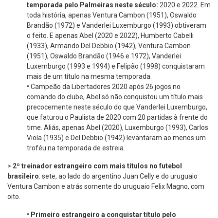
temporada pelo Palmeiras neste século:
2020 e 2022. Em
toda história, apenas Ventura Cambon (1951), Oswaldo
Brandão (1972) e Vanderlei Luxemburgo (1993) obtiveram
o feito. E apenas Abel (2020 e 2022), Humberto Cabelli
(1933), Armando Del Debbio (1942), Ventura Cambon
(1951), Oswaldo Brandão (1946 e 1972), Vanderlei
Luxemburgo (1993 e 1994) e Felipão (1998) conquistaram
mais de um título na mesma temporada.
•
Campeão da Libertadores 2020 após 26 jogos no
comando do clube, Abel só não conquistou um título mais
precocemente neste século do que Vanderlei Luxemburgo,
que faturou o Paulista de 2020 com 20 partidas à frente do
time. Aliás, apenas Abel (2020), Luxemburgo (1993), Carlos
Viola (1935) e Del Debbio (1942) levantaram ao menos um
troféu na temporada de estreia.
>
2º treinador estrangeiro com mais títulos no futebol
brasileiro
: sete, ao lado do argentino Juan Celly e do uruguaio
Ventura Cambon e atrás somente do uruguaio Felix Magno, com
oito.
•
Primeiro estrangeiro a conquistar título pelo