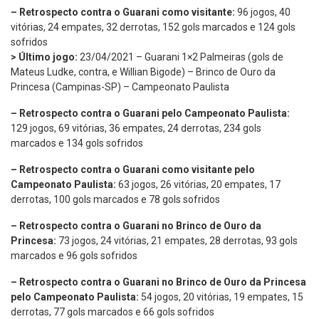
– Retrospecto contra o Guarani como visitante:
96 jogos, 40
vitórias, 24 empates, 32 derrotas, 152 gols marcados e 124 gols
sofridos
> Último jogo:
23/04/2021 – Guarani 1×2 Palmeiras (gols de
Mateus Ludke, contra, e Willian Bigode) – Brinco de Ouro da
Princesa (Campinas-SP) – Campeonato Paulista
– Retrospecto contra o Guarani pelo Campeonato Paulista:
129 jogos, 69 vitórias, 36 empates, 24 derrotas, 234 gols
marcados e 134 gols sofridos
– Retrospecto contra o Guarani como visitante pelo
Campeonato Paulista:
63 jogos, 26 vitórias, 20 empates, 17
derrotas, 100 gols marcados e 78 gols sofridos
– Retrospecto contra o Guarani no Brinco de Ouro da
Princesa:
73 jogos, 24 vitórias, 21 empates, 28 derrotas, 93 gols
marcados e 96 gols sofridos
– Retrospecto contra o Guarani no Brinco de Ouro da Princesa
pelo Campeonato Paulista:
54 jogos, 20 vitórias, 19 empates, 15
derrotas, 77 gols marcados e 66 gols sofridos