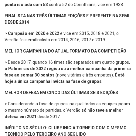
ponta isolada
com 53
contra 52 do Corinthians, vice em 1938.
FINALISTA NAS TRÊS ÚLTIMAS EDIÇÕES E PRESENTE NA SEMI
DESDE 2014
>
Campeão em 2020 e 2022
e vice em 2015, 2018 e 2021, o
Verdão foi semifinalista em 2014, 2016, 2017 e 2019.
MELHOR CAMPANHA DO ATUAL FORMATO DA COMPETIÇÃO
> Desde 2017, quando 16 times são separados em quatro grupos,
o Palmeiras de 2022 registrou a melhor campanha da primeira
fase ao somar 30 pontos
(nove vitórias e três empates).
É até
hoje a
única campanha invicta na fase de grupos
.
MELHOR DEFESA EM CINCO DAS ÚLTIMAS SEIS EDIÇÕES
> Considerando a fase de grupos, na qual todas as equipes jogam
o mesmo número de partidas, o Verdão
só não teve a melhor
defesa em 2021
desde 2017.
INÉDITO NO SÉCULO: CLUBE INICIA TORNEIO COM O MESMO
TÉCNICO PELO TERCEIRO ANO SEGUIDO