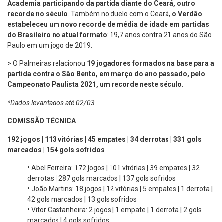
Academia participando da partida diante do Ceará, outro
recorde
no século
. Também no duelo com o Ceará,
o Verdão
estabeleceu um novo recorde de média de idade em partidas
do Brasileiro no atual formato
: 19,7 anos contra 21 anos do São
Paulo em um jogo de 2019.
> O Palmeiras relacionou
19 jogadores formados na base para a
partida contra o São Bento, em março do ano passado, pelo
Campeonato Paulista 2021, um recorde neste século
.
*Dados levantados até 02/03
COMISSÃO TÉCNICA
192 jogos | 113 vitórias | 45 empates | 34 derrotas | 331 gols
marcados | 154 gols sofridos
•
Abel Ferreira: 172 jogos | 101 vitórias | 39 empates | 32
derrotas | 287 gols marcados | 137 gols sofridos
•
João Martins: 18 jogos | 12 vitórias | 5 empates | 1 derrota |
42 gols marcados | 13 gols sofridos
•
Vitor Castanheira: 2 jogos | 1 empate | 1 derrota | 2 gols
marcados | 4 gols sofridos