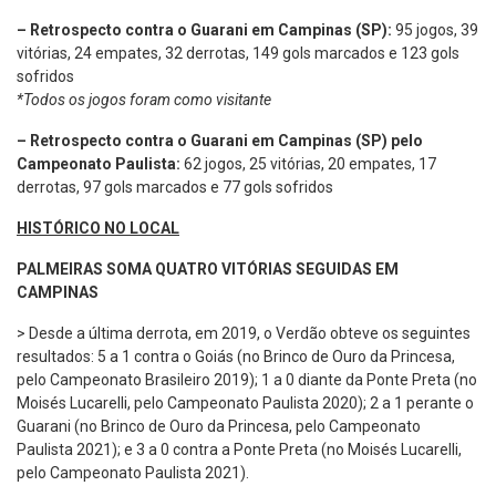
– Retrospecto contra o Guarani em Campinas (SP):
95 jogos, 39
vitórias, 24 empates, 32 derrotas, 149 gols marcados e 123 gols
sofridos
*Todos os jogos foram como visitante
– Retrospecto contra o Guarani em Campinas (SP) pelo
Campeonato Paulista:
62 jogos, 25 vitórias, 20 empates, 17
derrotas, 97 gols marcados e 77 gols sofridos
HISTÓRICO NO LOCAL
PALMEIRAS SOMA QUATRO VITÓRIAS SEGUIDAS EM
CAMPINAS
> Desde a última derrota, em 2019, o Verdão obteve os seguintes
resultados: 5 a 1 contra o Goiás (no Brinco de Ouro da Princesa,
pelo Campeonato Brasileiro 2019); 1 a 0 diante da Ponte Preta (no
Moisés Lucarelli, pelo Campeonato Paulista 2020); 2 a 1 perante o
Guarani (no Brinco de Ouro da Princesa, pelo Campeonato
Paulista 2021); e 3 a 0 contra a Ponte Preta (no Moisés Lucarelli,
pelo Campeonato Paulista 2021).