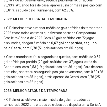
83,78% de aproveitamento, seguida pelo Internacional, com
73,33%. Atuando fora de casa, apareceu na primeira posição com
63,81%, seguido pelo Fluminense, com 62,86%.
2022: MELHOR DEFESA DA TEMPORADA
> O Palmeiras teve a menor média de gols sofridos da temporada
2022 entre todos os times que fizeram parte do Campeonato
Brasileiro Série A de 2022. Com 48 gols sofridos em 72 jogos
disputados, chegou à média de
0,67 gol por partida
,
seguido
pelo Ceará, com 0,78
(51 gols sofridos em 65 jogos).
> Como mandante, foi o segundo no quesito, com média de 0,54
gol sofrido por partida (20 gols sofridos em 37 jogos), atrás do
Corinthians, com 0,53 (19 gols sofridos em 36 jogos). Fora de seus
domínios, apareceu na segunda posição novamente, com 0,80 (28
gols sofridos em 35 jogos), atrás apenas do Ceará, com 0,78 (25
gols sofridos em 32 jogos).
2022: MELHOR ATAQUE DA TEMPORADA
> O Palmeiras obteve a maior média de gols marcados da
temporada 2022 entre todos os clubes que disputaram a Série A