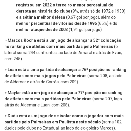
registrou em 2022 o terceiro menor percentual de
derrota na história do clube
(9%, atrás só de 1972 e 1930)
e
a sétima melhor defesa
(0,67 gol por jogo), além do
melhor percentual de vitórias desde 1996
(65%) e do
melhor ataque desde 2003
(1,91 gol por jogo).
>
Marcos Rocha está a um jogo de alcançar a 52ª colocação
no ranking de atletas com mais partidas pelo Palmeiras
(o
lateral soma 244 confrontos, ao lado de Amaral e atrás de Evair,
com 245).
>
Luan está a uma partida de alcançar a 76ª posição no ranking
de atletas com mais jogos pelo Palmeiras
(soma 208, ao lado
de Aldemar e atrás de Corrêa, com 209).
>
Mayke está a um jogo de alcançar a 77ª posição no ranking
de atletas com mais partidas pelo Palmeiras
(soma 207, logo
atrás de Aldemar e Luan, com 208).
>
Dudu está a um jogo de se isolar como o jogador com mais
partidas pelo Palmeiras em Paulista neste século
(soma 102
duelos pelo clube no Estadual, ao lado do ex-goleiro Marcos).