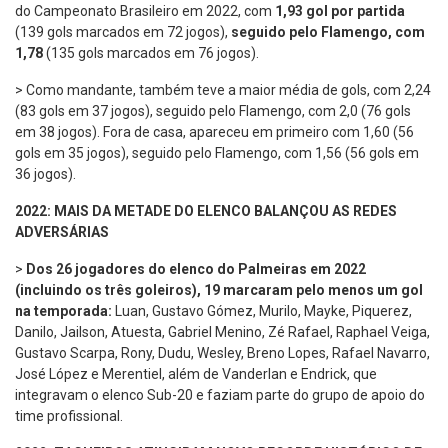
do Campeonato Brasileiro em 2022, com
1,93 gol por partida
(139 gols marcados em 72 jogos),
seguido pelo Flamengo, com
1,78
(135 gols marcados em 76 jogos).
> Como mandante, também teve a maior média de gols, com 2,24
(83 gols em 37 jogos), seguido pelo Flamengo, com 2,0 (76 gols
em 38 jogos). Fora de casa, apareceu em primeiro com 1,60 (56
gols em 35 jogos), seguido pelo Flamengo, com 1,56 (56 gols em
36 jogos).
2022: MAIS DA METADE DO ELENCO BALANÇOU AS REDES
ADVERSÁRIAS
>
Dos 26 jogadores do elenco do Palmeiras em 2022
(incluindo os três goleiros), 19 marcaram pelo menos um gol
na temporada:
Luan, Gustavo Gómez, Murilo, Mayke, Piquerez,
Danilo, Jailson, Atuesta, Gabriel Menino, Zé Rafael, Raphael Veiga,
Gustavo Scarpa, Rony, Dudu, Wesley, Breno Lopes, Rafael Navarro,
José López e Merentiel, além de Vanderlan e Endrick, que
integravam o elenco Sub-20 e faziam parte do grupo de apoio do
time profissional.