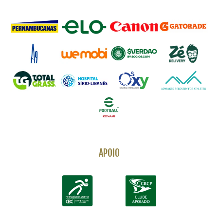
APOIO