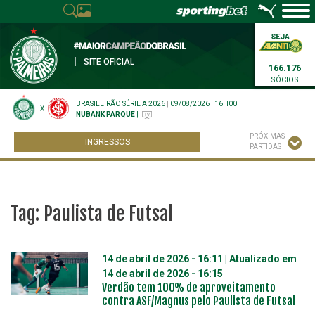
|
SITE OFICIAL
166.176
SÓCIOS
BRASILEIRÃO SÉRIE A 2026
|
09/08/2026
|
16H00
X
NUBANK PARQUE
|
PRÓXIMAS
INGRESSOS
PARTIDAS
Tag:
Paulista de Futsal
14 de abril de 2026 - 16:11
| Atualizado em
14 de abril de 2026 - 16:15
Verdão tem 100% de aproveitamento
contra ASF/Magnus pelo Paulista de Futsal