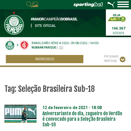
|
SITE OFICIAL
166.367
SÓCIOS
BRASILEIRÃO SÉRIE A 2026
|
09/08/2026
|
16H00
X
NUBANK PARQUE
|
PRÓXIMAS
INGRESSOS
PARTIDAS
Tag:
Seleção Brasileira Sub-18
12 de fevereiro de 2021 - 18:08
Aniversariante do dia, zagueiro do Verdão
é convocado para a Seleção Brasileira
Sub-18