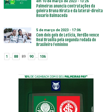
em
10 de março de 2023 - 13:26
Palmeiras anuncia contratações da
goleira Bruna Hirata e da lateral-direita
Rosario Balmaceda
5 de março de 2023 - 17:06
Com dois gols de Letícia, Verdão vence
Real Brasília pela segunda rodada do
Brasileiro Feminino
1
…
88
89
90
…
106