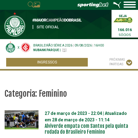
|
SITE OFICIAL
166.016
SÓCIOS
BRASILEIRÃO SÉRIE A 2026
|
09/08/2026
|
16H00
X
NUBANK PARQUE
|
PRÓXIMAS
INGRESSOS
PARTIDAS
Categoria:
Feminino
27 de março de 2023 - 22:04
| Atualizado
em
28 de março de 2023 - 11:14
Alviverde empata com Santos pela quinta
rodada do Brasileiro Feminino