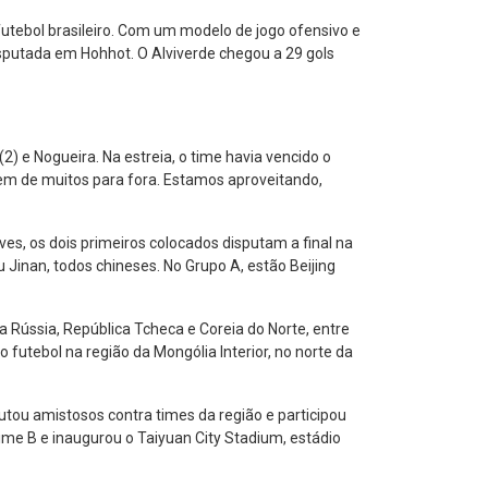
utebol brasileiro. Com um modelo de jogo ofensivo e
disputada em Hohhot. O Alviverde chegou a 29 gols
2) e Nogueira. Na estreia, o time havia vencido o
agem de muitos para fora. Estamos aproveitando,
ves, os dois primeiros colocados disputam a final na
Jinan, todos chineses. No Grupo A, estão Beijing
 Rússia, República Tcheca e Coreia do Norte, entre
futebol na região da Mongólia Interior, no norte da
utou amistosos contra times da região e participou
time B e inaugurou o Taiyuan City Stadium, estádio