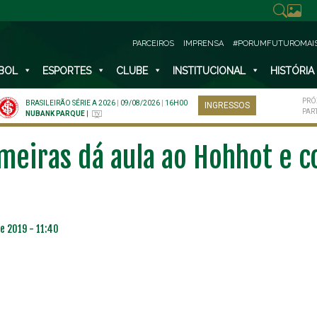
PARCEIROS
IMPRENSA
#PORUMFUTUROMAI
BOL
ESPORTES
CLUBE
INSTITUCIONAL
HISTÓRIA
PRÓ
BRASILEIRÃO SÉRIE A 2026
|
09/08/2026
|
16H00
INGRESSOS
PAR
NUBANK PARQUE
|
lmeiras dá aula ao Hohhot e c
e 2019 - 11:40