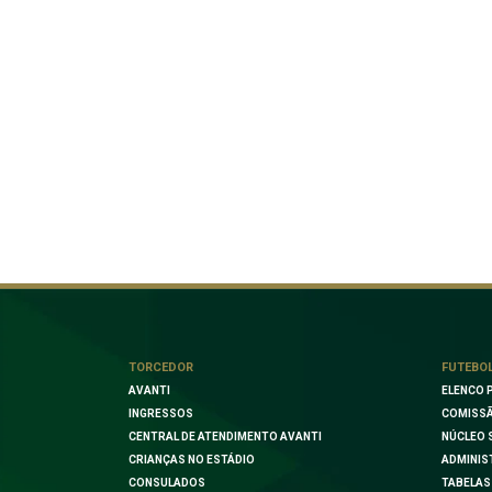
TORCEDOR
FUTEBO
AVANTI
ELENCO 
INGRESSOS
COMISSÃ
CENTRAL DE ATENDIMENTO AVANTI
NÚCLEO 
CRIANÇAS NO ESTÁDIO
ADMINIS
CONSULADOS
TABELAS