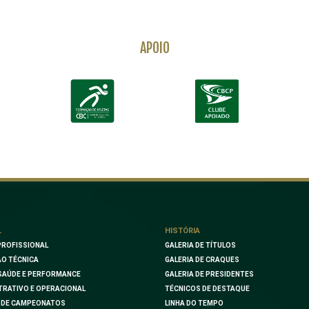
APOIO
L
HISTÓRIA
PROFISSIONAL
GALERIA DE TÍTULOS
O TÉCNICA
GALERIA DE CRAQUES
SAÚDE E PERFORMANCE
GALERIA DE PRESIDENTES
TRATIVO E OPERACIONAL
TÉCNICOS DE DESTAQUE
 DE CAMPEONATOS
LINHA DO TEMPO