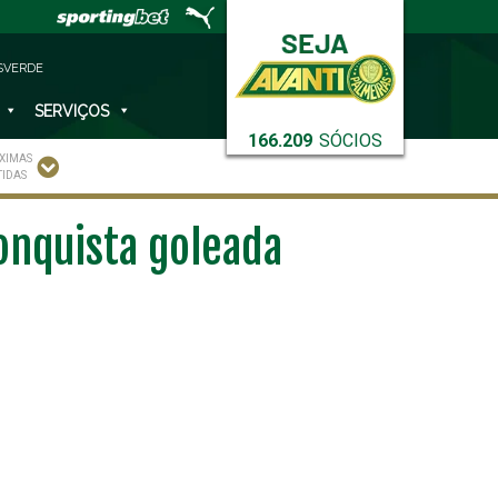
SVERDE
SERVIÇOS
166.209
SÓCIOS
XIMAS
TIDAS
onquista goleada