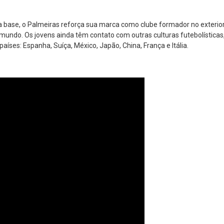
 na base, o Palmeiras reforça sua marca como clube formador no exteri
mundo. Os jovens ainda têm contato com outras culturas futebolístic
aíses: Espanha, Suíça, México, Japão, China, França e Itália.