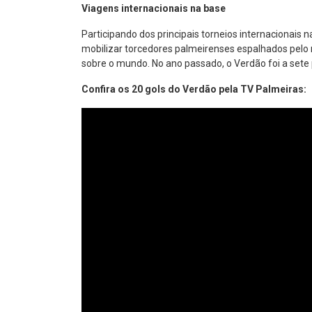
Viagens internacionais na base
Participando dos principais torneios internacionais
mobilizar torcedores palmeirenses espalhados pelo 
sobre o mundo. No ano passado, o Verdão foi a sete p
Confira os 20 gols do Verdão pela TV Palmeiras: