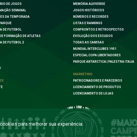
RIO DE JOGOS
MEMÓRIA ALVIVERDE
MAÇÃO SEMANAL
JOGOS HISTÓRICOS
ES DA TEMPORADA
NÚMEROS E RECORDES
PARQUE
LISTAS E RANKINGS
A DE FUTEBOL
CONFRONTOS E RETROSPECTOS
DE FORMAÇÃO DE ATLETAS
EVOLUÇÃO DOS ESCUDOS
A DE FUTEBOL 2
TODAS AS CAMISAS
MUNDIAL INTERCLUBES 1951
ESPECIAL COPA LIBERTADORES
PARQUE ANTARCTICA | PALESTRA ITALIA
O
MARKETING
ES
PATROCINADORES E PARCEIROS
TE
LICENCIAMENTO DE PRODUTOS
LICENCIAMENTO DE LOJAS
a cookies para melhorar sua experiência.