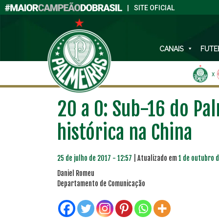
|
SITE OFICIAL
CANAIS
FUTE
X
20 a 0: Sub-16 do Pa
histórica na China
25 de julho de 2017 - 12:57
| Atualizado em
1 de outubro d
Daniel Romeu
Departamento de Comunicação