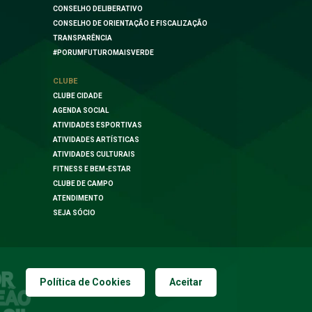
CONSELHO DELIBERATIVO
CONSELHO DE ORIENTAÇÃO E FISCALIZAÇÃO
TRANSPARÊNCIA
#PORUMFUTUROMAISVERDE
CLUBE
CLUBE CIDADE
AGENDA SOCIAL
ATIVIDADES ESPORTIVAS
ATIVIDADES ARTÍSTICAS
ATIVIDADES CULTURAIS
FITNESS E BEM-ESTAR
CLUBE DE CAMPO
ATENDIMENTO
SEJA SÓCIO
Política de Cookies
Aceitar