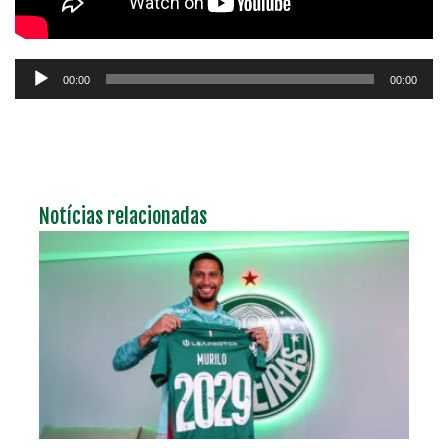
Tocador
00:00
00:00
de
áudio
Notícias relacionadas