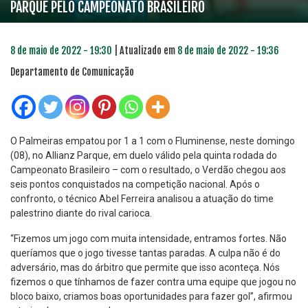
PARQUE PELO CAMPEONATO BRASILEIRO
8 de maio de 2022 - 19:30
| Atualizado em
8 de maio de 2022 - 19:36
Departamento de Comunicação
O Palmeiras empatou por 1 a 1 com o Fluminense, neste domingo
(08), no Allianz Parque, em duelo válido pela quinta rodada do
Campeonato Brasileiro – com o resultado, o Verdão chegou aos
seis pontos conquistados na competição nacional. Após o
confronto, o técnico Abel Ferreira analisou a atuação do time
palestrino diante do rival carioca.
“Fizemos um jogo com muita intensidade, entramos fortes. Não
queríamos que o jogo tivesse tantas paradas. A culpa não é do
adversário, mas do árbitro que permite que isso aconteça. Nós
fizemos o que tínhamos de fazer contra uma equipe que jogou no
bloco baixo, criamos boas oportunidades para fazer gol”, afirmou