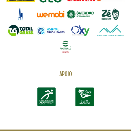
APOIO