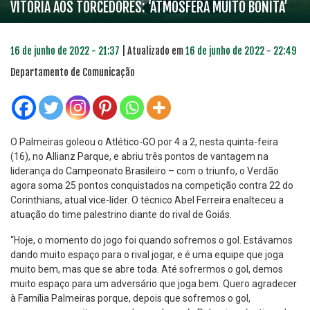
VITÓRIA AOS TORCEDORES: ‘ATMOSFERA MUITO BONITA’
16 de junho de 2022 - 21:37
| Atualizado em
16 de junho de 2022 - 22:49
Departamento de Comunicação
O Palmeiras goleou o Atlético-GO por 4 a 2, nesta quinta-feira
(16), no Allianz Parque, e abriu três pontos de vantagem na
liderança do Campeonato Brasileiro – com o triunfo, o Verdão
agora soma 25 pontos conquistados na competição contra 22 do
Corinthians, atual vice-líder. O técnico Abel Ferreira enalteceu a
atuação do time palestrino diante do rival de Goiás.
“Hoje, o momento do jogo foi quando sofremos o gol. Estávamos
dando muito espaço para o rival jogar, e é uma equipe que joga
muito bem, mas que se abre toda. Até sofrermos o gol, demos
muito espaço para um adversário que joga bem. Quero agradecer
à Família Palmeiras porque, depois que sofremos o gol,