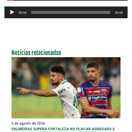
Tocador
00:00
00:00
de
áudio
Notícias relacionadas
5 de agosto de 2026
PALMEIRAS SUPERA FORTALEZA NO PLACAR AGREGADO E