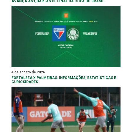
AVANÇA ÀS QUARTAS DE FINAL DA COPA DO BRASIL
4 de agosto de 2026
FORTALEZA X PALMEIRAS: INFORMAÇÕES, ESTATÍSTICAS E
CURIOSIDADES