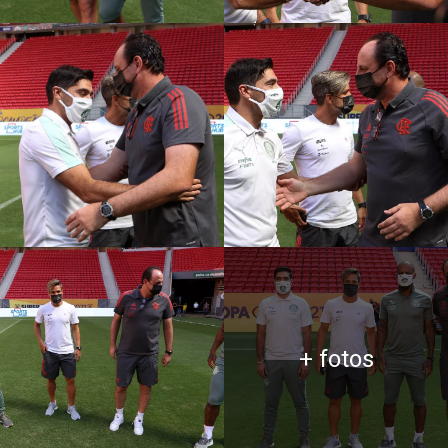
+ fotos