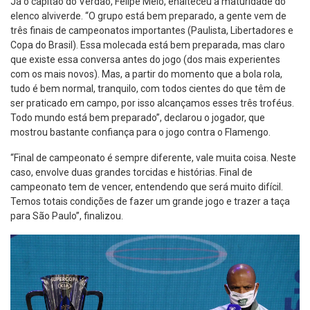
Já o capitão do Verdão, Felipe Melo, enalteceu a maturidade do
elenco alviverde. “O grupo está bem preparado, a gente vem de
três finais de campeonatos importantes (Paulista, Libertadores e
Copa do Brasil). Essa molecada está bem preparada, mas claro
que existe essa conversa antes do jogo (dos mais experientes
com os mais novos). Mas, a partir do momento que a bola rola,
tudo é bem normal, tranquilo, com todos cientes do que têm de
ser praticado em campo, por isso alcançamos esses três troféus.
Todo mundo está bem preparado”, declarou o jogador, que
mostrou bastante confiança para o jogo contra o Flamengo.
“Final de campeonato é sempre diferente, vale muita coisa. Neste
caso, envolve duas grandes torcidas e histórias. Final de
campeonato tem de vencer, entendendo que será muito difícil.
Temos totais condições de fazer um grande jogo e trazer a taça
para São Paulo”, finalizou.