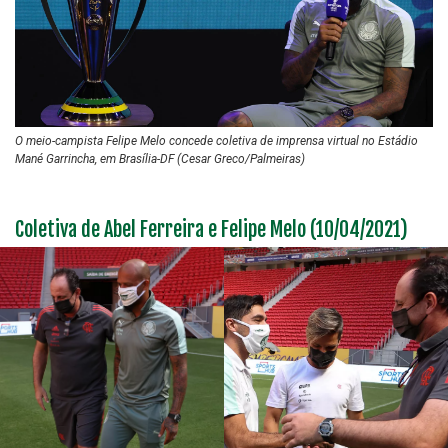
O meio-campista Felipe Melo concede coletiva de imprensa virtual no Estádio
Mané Garrincha, em Brasília-DF (Cesar Greco/Palmeiras)
Coletiva de Abel Ferreira e Felipe Melo (10/04/2021)