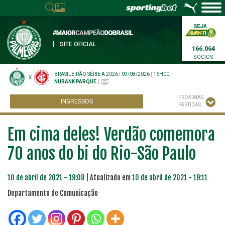
|
SITE OFICIAL
166.064
SÓCIOS
BRASILEIRÃO SÉRIE A 2026
|
09/08/2026
|
16H00
X
NUBANK PARQUE
|
PRÓXIMAS
INGRESSOS
PARTIDAS
Em cima deles! Verdão comemora
70 anos do bi do Rio-São Paulo
10 de abril de 2021 - 19:08
| Atualizado em
10 de abril de 2021 - 19:11
Departamento de Comunicação