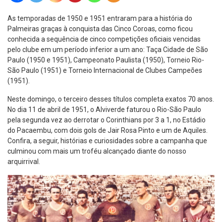
As temporadas de 1950 e 1951 entraram para a história do
Palmeiras graças à conquista das Cinco Coroas, como ficou
conhecida a sequência de cinco competições oficiais vencidas
pelo clube em um período inferior a um ano: Taça Cidade de São
Paulo (1950 e 1951), Campeonato Paulista (1950), Torneio Rio-
São Paulo (1951) e Torneio Internacional de Clubes Campeões
(1951).
Neste domingo, o terceiro desses títulos completa exatos 70 anos.
No dia 11 de abril de 1951, o Alviverde faturou o Rio-São Paulo
pela segunda vez ao derrotar o Corinthians por 3 a 1, no Estádio
do Pacaembu, com dois gols de Jair Rosa Pinto e um de Aquiles.
Confira, a seguir, histórias e curiosidades sobre a campanha que
culminou com mais um troféu alcançado diante do nosso
arquirrival.