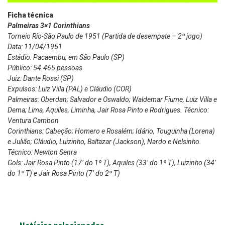
Ficha técnica
Palmeiras 3×1 Corinthians
Torneio Rio-São Paulo de 1951 (Partida de desempate – 2º jogo)
Data: 11/04/1951
Estádio: Pacaembu, em São Paulo (SP)
Público: 54.465 pessoas
Juiz: Dante Rossi (SP)
Expulsos: Luiz Villa (PAL) e Cláudio (COR)
Palmeiras: Oberdan; Salvador e Oswaldo; Waldemar Fiume, Luiz Villa e
Dema; Lima, Aquiles, Liminha, Jair Rosa Pinto e Rodrigues. Técnico:
Ventura Cambon
Corinthians: Cabeção; Homero e Rosalém; Idário, Touguinha (Lorena)
e Julião; Cláudio, Luizinho, Baltazar (Jackson), Nardo e Nelsinho.
Técnico: Newton Senra
Gols: Jair Rosa Pinto (17’ do 1º T), Aquiles (33’ do 1º T), Luizinho (34’
do 1º T) e Jair Rosa Pinto (7’ do 2º T)