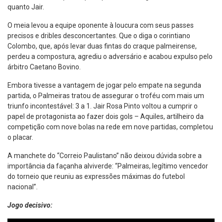
quanto Jair.
O meia levou a equipe oponente à loucura com seus passes
precisos e dribles desconcertantes. Que o diga o corintiano
Colombo, que, após levar duas fintas do craque palmeirense,
perdeu a compostura, agrediu o adversário e acabou expulso pelo
árbitro Caetano Bovino.
Embora tivesse a vantagem de jogar pelo empate na segunda
partida, o Palmeiras tratou de assegurar o troféu com mais um
triunfo incontestável: 3 a 1. Jair Rosa Pinto voltou a cumprir o
papel de protagonista ao fazer dois gols – Aquiles, artilheiro da
competição com nove bolas na rede em nove partidas, completou
o placar.
A manchete do “Correio Paulistano” não deixou dúvida sobre a
importância da façanha alviverde: “Palmeiras, legítimo vencedor
do torneio que reuniu as expressões máximas do futebol
nacional”.
Jogo decisivo: