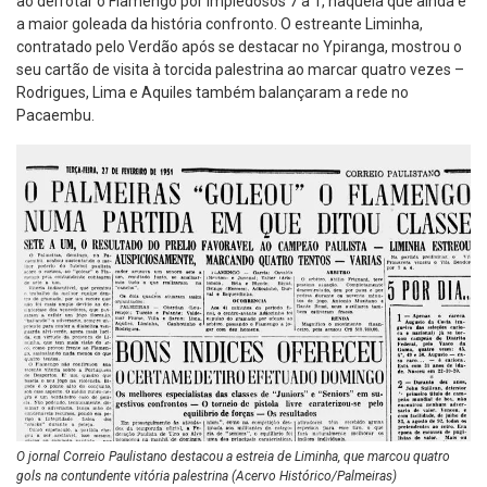
ao derrotar o Flamengo por impiedosos 7 a 1, naquela que ainda é
a maior goleada da história confronto. O estreante Liminha,
contratado pelo Verdão após se destacar no Ypiranga, mostrou o
seu cartão de visita à torcida palestrina ao marcar quatro vezes –
Rodrigues, Lima e Aquiles também balançaram a rede no
Pacaembu.
O jornal Correio Paulistano destacou a estreia de Liminha, que marcou quatro
gols na contundente vitória palestrina (Acervo Histórico/Palmeiras)