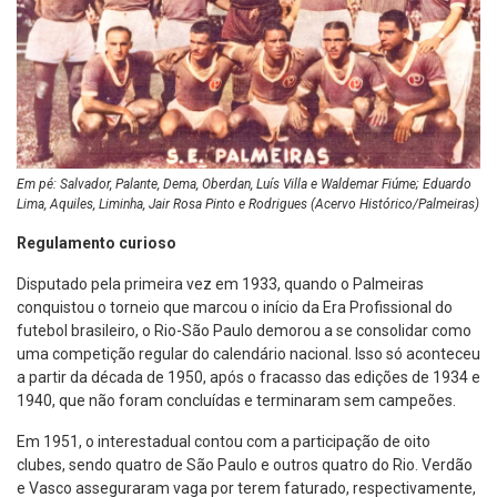
Em pé: Salvador, Palante, Dema, Oberdan, Luís Villa e Waldemar Fiúme; Eduardo
Lima, Aquiles, Liminha, Jair Rosa Pinto e Rodrigues (Acervo Histórico/Palmeiras)
Regulamento curioso
Disputado pela primeira vez em 1933, quando o Palmeiras
conquistou o torneio que marcou o início da Era Profissional do
futebol brasileiro, o Rio-São Paulo demorou a se consolidar como
uma competição regular do calendário nacional. Isso só aconteceu
a partir da década de 1950, após o fracasso das edições de 1934 e
1940, que não foram concluídas e terminaram sem campeões.
Em 1951, o interestadual contou com a participação de oito
clubes, sendo quatro de São Paulo e outros quatro do Rio. Verdão
e Vasco asseguraram vaga por terem faturado, respectivamente,