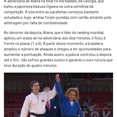
A adversária de Alana na final foi Ina Kaldani, da Geórgia, que
bateu a japonesa Kazusa Ogawa na outra semifinal da
competição. A luta entre as paratletas começou bastante
estudada e, logo, ambas foram punidas com cartão amarelo pela
arbitragem por falta de combatividade.
Ao decorrer da disputa, Alana, que é líder do ranking mundial,
aplicou um waza-ari na adversária, aos dois minutos, e ficou à
frente no placar (1 a 0). A partir desse momento, a brasileira
ampliou o número de ataques e chegou a ter oportunidades para
aumentar a pontuação. Ainda assim, a judoca controlou a disputa
até o fim, não sofreu grandes sustos e garantiu o ouro na luta que
teve duração de quatro minutos.