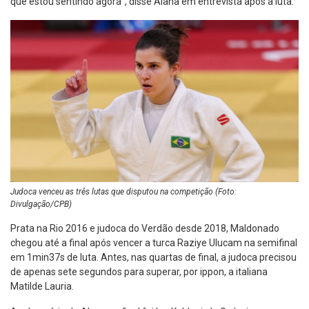
que estou sentindo agora”, disse Alana em entrevista após a luta.
Judoca venceu as três lutas que disputou na competição (Foto:
Divulgação/CPB)
Prata na Rio 2016 e judoca do Verdão desde 2018, Maldonado
chegou até a final após vencer a turca Raziye Ulucam na semifinal
em 1min37s de luta. Antes, nas quartas de final, a judoca precisou
de apenas sete segundos para superar, por ippon, a italiana
Matilde Lauria.