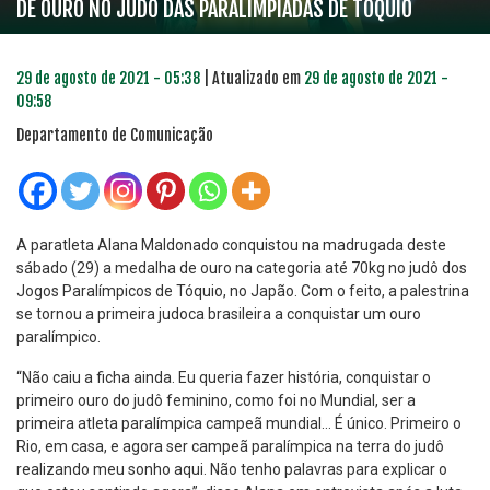
DE OURO NO JUDÔ DAS PARALIMPÍADAS DE TÓQUIO
29 de agosto de 2021 - 05:38
| Atualizado em
29 de agosto de 2021 -
09:58
Departamento de Comunicação
A paratleta Alana Maldonado conquistou na madrugada deste
sábado (29) a medalha de ouro na categoria até 70kg no judô dos
Jogos Paralímpicos de Tóquio, no Japão. Com o feito, a palestrina
se tornou a primeira judoca brasileira a conquistar um ouro
paralímpico.
“Não caiu a ficha ainda. Eu queria fazer história, conquistar o
primeiro ouro do judô feminino, como foi no Mundial, ser a
primeira atleta paralímpica campeã mundial… É único. Primeiro o
Rio, em casa, e agora ser campeã paralímpica na terra do judô
realizando meu sonho aqui. Não tenho palavras para explicar o