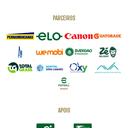
PARCEIROS
APOIO