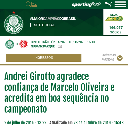
|
SITE OFICIAL
166.067
SÓCIOS
BRASILEIRÃO SÉRIE A 2026
|
09/08/2026
|
16H00
X
NUBANK PARQUE
|
PRÓXIMAS
INGRESSOS
PARTIDAS
Andrei Girotto agradece
confiança de Marcelo Oliveira e
acredita em boa sequência no
campeonato
2 de julho de 2015 - 13:22
| Atualizado em
23 de outubro de 2019 - 15:48