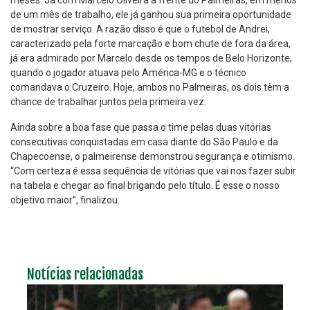
meses. Já com Marcelo Oliveira à frente do Palmeiras, em menos
de um mês de trabalho, ele já ganhou sua primeira oportunidade
de mostrar serviço. A razão disso é que o futebol de Andrei,
caracterizado pela forte marcação e bom chute de fora da área,
já era admirado por Marcelo desde os tempos de Belo Horizonte,
quando o jogador atuava pelo América-MG e o técnico
comandava o Cruzeiro. Hoje, ambos no Palmeiras, os dois têm a
chance de trabalhar juntos pela primeira vez.
Ainda sobre a boa fase que passa o time pelas duas vitórias
consecutivas conquistadas em casa diante do São Paulo e da
Chapecoense, o palmeirense demonstrou segurança e otimismo.
“Com certeza é essa sequência de vitórias que vai nos fazer subir
na tabela e chegar ao final brigando pelo título. É esse o nosso
objetivo maior”, finalizou.
Notícias relacionadas