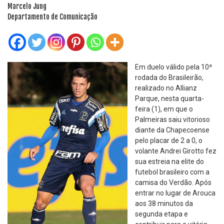
Marcelo Jung
Departamento de Comunicação
Em duelo válido pela 10ª
rodada do Brasileirão,
realizado no Allianz
Parque, nesta quarta-
feira (1), em que o
Palmeiras saiu vitorioso
diante da Chapecoense
pelo placar de 2 a 0, o
volante Andrei Girotto fez
sua estreia na elite do
futebol brasileiro com a
camisa do Verdão. Após
entrar no lugar de Arouca
aos 38 minutos da
segunda etapa e