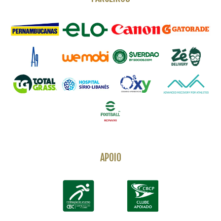
APOIO