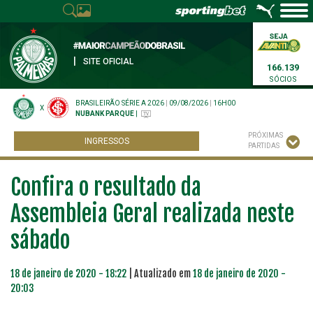
|
SITE OFICIAL
166.139
SÓCIOS
BRASILEIRÃO SÉRIE A 2026
|
09/08/2026
|
16H00
X
NUBANK PARQUE
|
PRÓXIMAS
INGRESSOS
PARTIDAS
Confira o resultado da
Assembleia Geral realizada neste
sábado
18 de janeiro de 2020 - 18:22
| Atualizado em
18 de janeiro de 2020 -
20:03