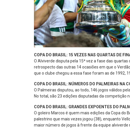
COPA DO BRASIL: 15 VEZES NAS QUARTAS DE FIN
O Alviverde disputa pela 15ª vez a fase das quartas 
retrospecto das outras 14 ocasiões em que o Verdão 
que o clube chegou a essa fase foram as de 1992, 19
COPA DO BRASIL: NÚMEROS DO PALMEIRAS NA 
O Palmeiras disputou, ao todo, 146 jogos válidos pela
No total, são 23 edições disputadas da competição n
COPA DO BRASIL: GRANDES EXPOENTES DO PAL
O goleiro Marcos é quem mais edições da Copa do Bra
palestrino que mais vezes jogou (38), enquanto Vello
maior número de jogos à frente da equipe alviverde 