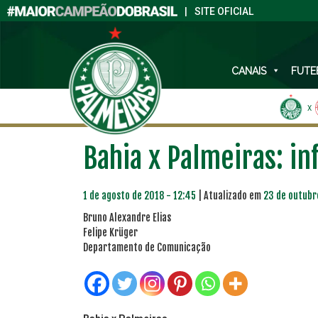
|
SITE OFICIAL
CANAIS
FUTE
X
Bahia x Palmeiras: i
1 de agosto de 2018 - 12:45
| Atualizado em
23 de outubr
Bruno Alexandre Elias
Felipe Krüger
Departamento de Comunicação