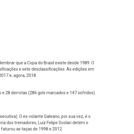
 lembrar que a Copa do Brasil existe desde 1989. O
sificações e sete desclassificações. As edições em
2017 e, agora, 2018.
es e 28 derrotas (286 gols marcados e 147 sofridos).
ecutiva). O ex-volante Galeano, por sua vez, é o
ia dos treinadores, Luiz Felipe Scolari detém o
 faturou as taças de 1998 e 2012.