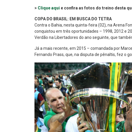
>
Clique aqui
e confira as fotos do treino desta qu
COPA DO BRASIL: EM BUSCA DO TETRA
Contra o Bahia, nesta quinta-feira (02), na Arena F
conquistou em três oportunidades – 1998, 2012 e 2015
Verdão na Libertadores do ano seguinte, que também f
Já a mais recente, em 2015 – comandada por Marcelo
Fernando Prass, que, na disputa de pênaltis, fez o go