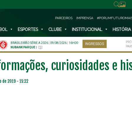
PARCEIROS
IMPRENSA
#PORUMFUTUROMAI
BOL
ESPORTES
CLUBE
INSTITUCIONAL
HISTÓRIA
PRÓ
BRASILEIRÃO SÉRIE A 2026
|
09/08/2026
|
16H00
INGRESSOS
PAR
NUBANK PARQUE
|
nformações, curiosidades e hi
o de 2019 - 15:22