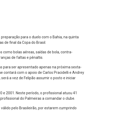
 preparação para o duelo com o Bahia, na quinta
s de final da Copa do Brasil.
 como bolas aéreas, saídas de bola, contra-
anças de faltas e pênaltis.
ras para ser apresentado apenas na próxima sexta-
 que contará com o apoio de Carlos Pracidelli e Andrey
erá a vez de Felipão assumir o posto e iniciar
 e 2001. Neste período, o profissional atuou 41
 profissional do Palmeiras a comandar o clube.
 válido pelo Brasileirão, por estarem cumprindo