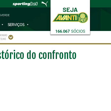
SVERDE
SERVIÇOS
166.067
SÓCIOS
XIMAS
TIDAS
stórico do confronto