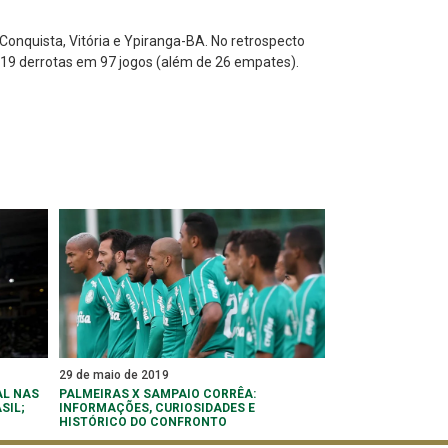
 Conquista, Vitória e Ypiranga-BA. No retrospecto
a 19 derrotas em 97 jogos (além de 26 empates).
29 de maio de 2019
AL NAS
PALMEIRAS X SAMPAIO CORRÊA:
SIL;
INFORMAÇÕES, CURIOSIDADES E
HISTÓRICO DO CONFRONTO