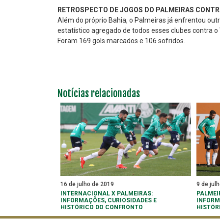
RETROSPECTO DE JOGOS DO PALMEIRAS CONTRA
Além do próprio Bahia, o Palmeiras já enfrentou outr
estatístico agregado de todos esses clubes contra 
Foram 169 gols marcados e 106 sofridos.
Notícias relacionadas
16 de julho de 2019
9 de jul
INTERNACIONAL X PALMEIRAS:
PALMEI
INFORMAÇÕES, CURIOSIDADES E
INFORM
HISTÓRICO DO CONFRONTO
HISTÓR