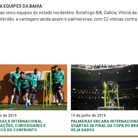
 EQUIPES DA BAHIA
as cinco equipes do estado nordestino: Botafogo-BA, Galícia, Vitória da
o Verdão, a vantagem ainda assim é palmeirense, com 52 vitórias contr
ho de 2019
10 de junho de 2019
RAS X INTERNACIONAL:
PALMEIRAS ENCARA INTERNACION
AÇÕES, CURIOSIDADES E
QUARTAS DE FINAL DA COPA DO BRA
ICO DO CONFRONTO
VEJA DADOS