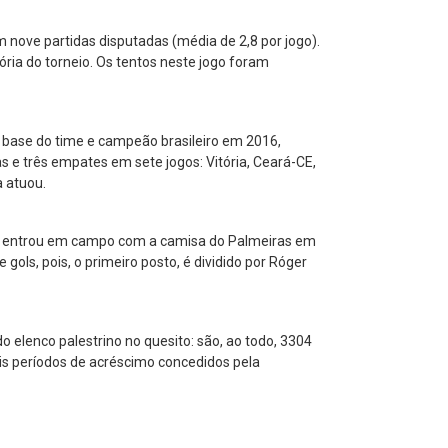
nove partidas disputadas (média de 2,8 por jogo).
ória do torneio. Os tentos neste jogo foram
 base do time e campeão brasileiro em 2016,
as e três empates em sete jogos: Vitória, Ceará-CE,
a atuou.
ais entrou em campo com a camisa do Palmeiras em
ols, pois, o primeiro posto, é dividido por Róger
elenco palestrino no quesito: são, ao todo, 3304
uais períodos de acréscimo concedidos pela