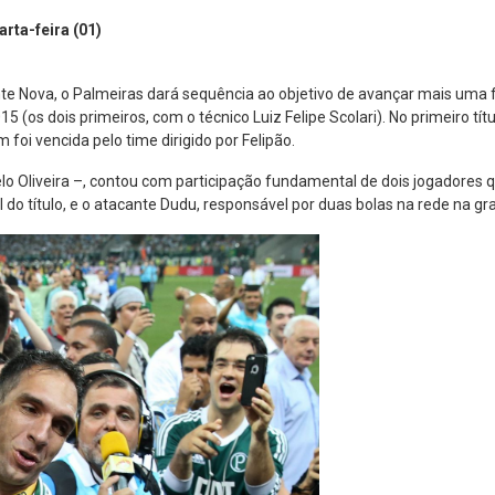
arta-feira (01)
onte Nova, o Palmeiras dará sequência ao objetivo de avançar mais uma 
 (os dois primeiros, com o técnico Luiz Felipe Scolari). No primeiro tít
oi vencida pelo time dirigido por Felipão.
 Oliveira –, contou com participação fundamental de dois jogadores qu
l do título, e o atacante Dudu, responsável por duas bolas na rede na gr