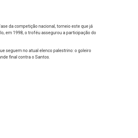
fase da competição nacional, torneio este que já
ulo, em 1998, o troféu assegurou a participação do
e seguem no atual elenco palestrino: o goleiro
ande final contra o Santos.