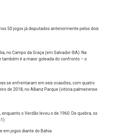
nos 50 jogos já disputados anteriormente pelos dois
alia, no Campo da Graça (em Salvador-BA). Na
que também é a maior goleada do confronto – o
times se enfrentaram em seis ocasiões, com quatro
iro de 2018, no Allianz Parque (vitória palmeirense
9, enquanto o Verdão levou o de 1960. De quebra, os
1).
e em jogos diante do Bahia.