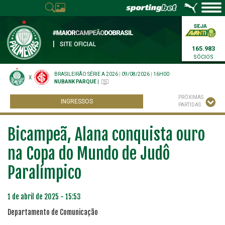
|
SITE OFICIAL
165.983
SÓCIOS
BRASILEIRÃO SÉRIE A 2026
|
09/08/2026
|
16H00
X
NUBANK PARQUE
|
PRÓXIMAS
INGRESSOS
PARTIDAS
Bicampeã, Alana conquista ouro
na Copa do Mundo de Judô
Paralímpico
1 de abril de 2025 - 15:53
Departamento de Comunicação