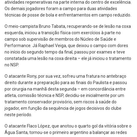
atividades regenerativas na parte interna do centro de excelência.
Os demais jogadores foram a campo para duas atividades
técnicas de posse de bola e enfrentamentos em campo reduzido.
O meio-campista Bruno Tabata, recuperando-se de lesão na coxa
esquerda, iniciou a transição física com exercícios à parte no
campo sob supervisão de membros do Núcleo de Saúde e
Performance. Já Raphael Veiga, que deixou o campo com dores
no início do segundo tempo da final, passou por exames e teve
constatada uma lesão na coxa direita – ele já iniciou o tratamento
no NSP.
O atacante Rony, por sua vez, sofreu uma fratura no antebraço
direito durante a preparação para as finais do Paulista e passou
por cirurgia na manhã desta segunda – em concordância entre
atleta, comissão técnica e NSP, decidiu-se inicialmente por um
tratamento conservador provisório, sem riscos à saúde do
jogador, em função da sequência de jogos decisivos do clube
neste período.
O atacante Flaco López, que anotou o quarto gol da vitória sobre o
Água Santa, tornou-se o primeiro argentino a balançar as redes