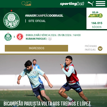
|
SITE OFICIAL
166.015
SÓCIOS
BRASILEIRÃO SÉRIE A 2026
|
09/08/2026
|
16H00
X
NUBANK PARQUE
|
PRÓXIMAS
INGRESSOS
PARTIDAS
BICAMPEÃO PAULISTA VOLTA AOS TREINOS E LÓPEZ