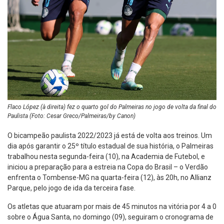
Flaco López (à direita) fez o quarto gol do Palmeiras no jogo de volta da final do
Paulista (Foto: Cesar Greco/Palmeiras/by Canon)
O bicampeão paulista 2022/2023 já está de volta aos treinos. Um
dia após garantir o 25º título estadual de sua história, o Palmeiras
trabalhou nesta segunda-feira (10), na Academia de Futebol, e
iniciou a preparação para a estreia na Copa do Brasil – o Verdão
enfrenta o Tombense-MG na quarta-feira (12), às 20h, no Allianz
Parque, pelo jogo de ida da terceira fase.
Os atletas que atuaram por mais de 45 minutos na vitória por 4 a 0
sobre o Água Santa, no domingo (09), seguiram o cronograma de