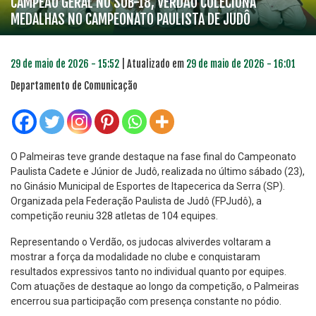
CAMPEÃO GERAL NO SUB-18, VERDÃO COLECIONA
MEDALHAS NO CAMPEONATO PAULISTA DE JUDÔ
29 de maio de 2026 - 15:52
| Atualizado em
29 de maio de 2026 - 16:01
Departamento de Comunicação
O Palmeiras teve grande destaque na fase final do Campeonato
Paulista Cadete e Júnior de Judô, realizada no último sábado (23),
no Ginásio Municipal de Esportes de Itapecerica da Serra (SP).
Organizada pela Federação Paulista de Judô (FPJudô), a
competição reuniu 328 atletas de 104 equipes.
Representando o Verdão, os judocas alviverdes voltaram a
mostrar a força da modalidade no clube e conquistaram
resultados expressivos tanto no individual quanto por equipes.
Com atuações de destaque ao longo da competição, o Palmeiras
encerrou sua participação com presença constante no pódio.