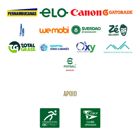
APOIO