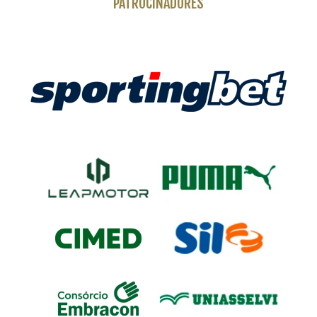
PATROCINADORES