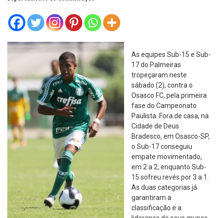
As equipes Sub-15 e Sub-
17 do Palmeiras
tropeçaram neste
sábado (2), contra o
Osasco FC, pela primeira
fase do Campeonato
Paulista. Fora de casa, na
Cidade de Deus
Bradesco, em Osasco-SP,
o Sub-17 conseguiu
empate movimentado,
em 2 a 2, enquanto Sub-
15 sofreu revés por 3 a 1.
As duas categorias já
garantiram a
classificação e a