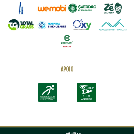
APOIO