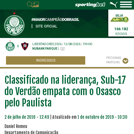
|
SITE OFICIAL
166.182
SÓCIOS
LIBERTADORES 2026
|
12/08/2026
|
19H00
X
NUBANK PARQUE
|
PRÓXIMAS
INGRESSOS
PARTIDAS
Classificado na liderança, Sub-17
do Verdão empata com o Osasco
pelo Paulista
2 de julho de 2016 - 12:49
| Atualizado em
1 de outubro de 2019 - 10:30
Daniel Romeu
Departamento de Comunicação