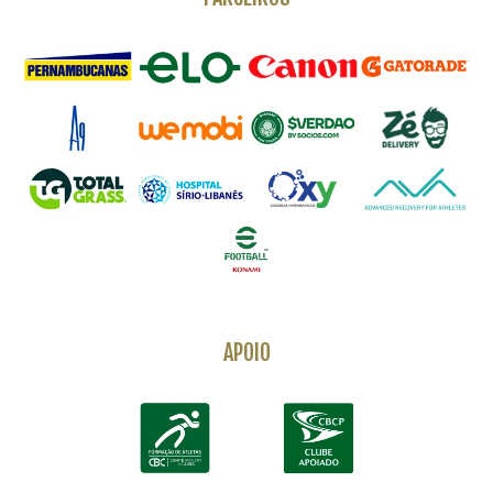
APOIO