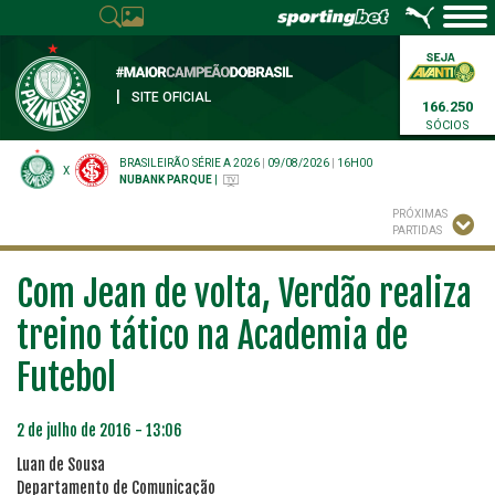
|
SITE OFICIAL
166.250
SÓCIOS
BRASILEIRÃO SÉRIE A 2026
|
09/08/2026
|
16H00
X
NUBANK PARQUE
|
PRÓXIMAS
PARTIDAS
Com Jean de volta, Verdão realiza
treino tático na Academia de
Futebol
2 de julho de 2016 - 13:06
Luan de Sousa
Departamento de Comunicação