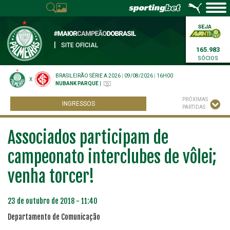
|
SITE OFICIAL
165.983
SÓCIOS
BRASILEIRÃO SÉRIE A 2026
|
09/08/2026
|
16H00
X
NUBANK PARQUE
|
PRÓXIMAS
INGRESSOS
PARTIDAS
Associados participam de
campeonato interclubes de vôlei;
venha torcer!
23 de outubro de 2018 - 11:40
Departamento de Comunicação