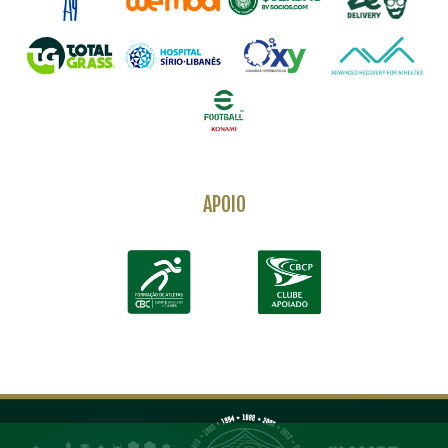
APOIO