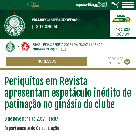
|
SITE OFICIAL
166.227
SÓCIOS
BRASILEIRÃO SÉRIE A 2026
|
09/08/2026
|
16H00
X
NUBANK PARQUE
|
PRÓXIMAS
INGRESSOS
PARTIDAS
Periquitos em Revista
apresentam espetáculo inédito de
patinação no ginásio do clube
6 de novembro de 2017 - 15:07
Departamento de Comunicação