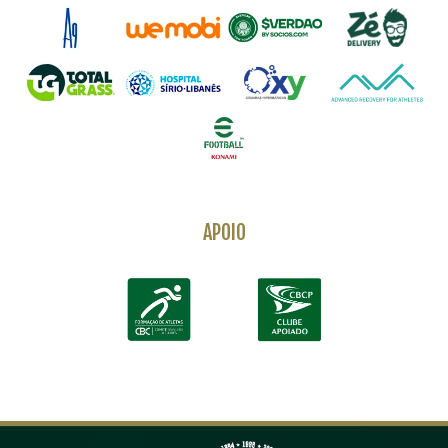
APOIO