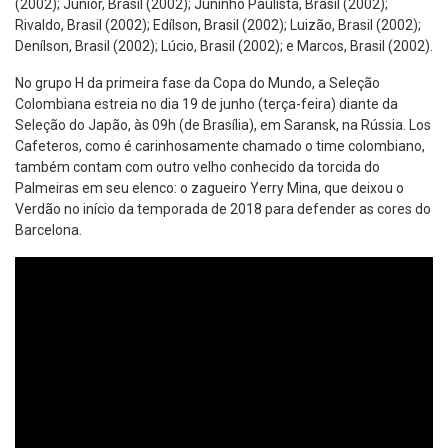
(2002); Júnior, Brasil (2002); Juninho Paulista, Brasil (2002);
Rivaldo, Brasil (2002); Edílson, Brasil (2002); Luizão, Brasil (2002);
Denílson, Brasil (2002); Lúcio, Brasil (2002); e Marcos, Brasil (2002).
No grupo H da primeira fase da Copa do Mundo, a Seleção
Colombiana estreia no dia 19 de junho (terça-feira) diante da
Seleção do Japão, às 09h (de Brasília), em Saransk, na Rússia. Los
Cafeteros, como é carinhosamente chamado o time colombiano,
também contam com outro velho conhecido da torcida do
Palmeiras em seu elenco: o zagueiro Yerry Mina, que deixou o
Verdão no início da temporada de 2018 para defender as cores do
Barcelona.