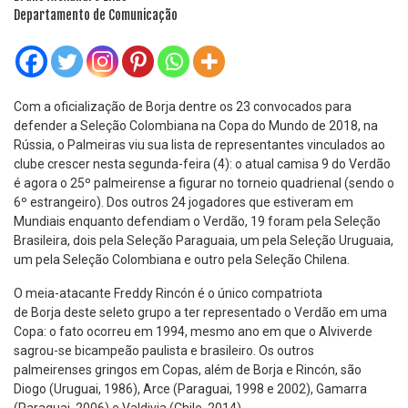
Departamento de Comunicação
Com a oficialização de Borja dentre os 23 convocados para
defender a Seleção Colombiana na Copa do Mundo de 2018, na
Rússia, o Palmeiras viu sua lista de representantes vinculados ao
clube crescer nesta segunda-feira (4): o atual camisa 9 do Verdão
é agora o 25º palmeirense a figurar no torneio quadrienal (sendo o
6º estrangeiro). Dos outros 24 jogadores que estiveram em
Mundiais enquanto defendiam o Verdão, 19 foram pela Seleção
Brasileira, dois pela Seleção Paraguaia, um pela Seleção Uruguaia,
um pela Seleção Colombiana e outro pela Seleção Chilena.
O meia-atacante Freddy Rincón é o único compatriota
de Borja deste seleto grupo a ter representado o Verdão em uma
Copa: o fato ocorreu em 1994, mesmo ano em que o Alviverde
sagrou-se bicampeão paulista e brasileiro. Os outros
palmeirenses gringos em Copas, além de Borja e Rincón, são
Diogo (Uruguai, 1986), Arce (Paraguai, 1998 e 2002), Gamarra