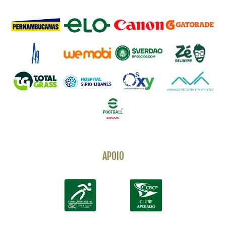
APOIO