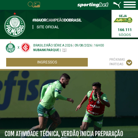
|
SITE OFICIAL
166.111
SÓCIOS
BRASILEIRÃO SÉRIE A 2026
|
09/08/2026
|
16H00
X
NUBANK PARQUE
|
PRÓXIMAS
INGRESSOS
PARTIDAS
COM ATIVIDADE TÉCNICA, VERDÃO INICIA PREPARAÇÃO