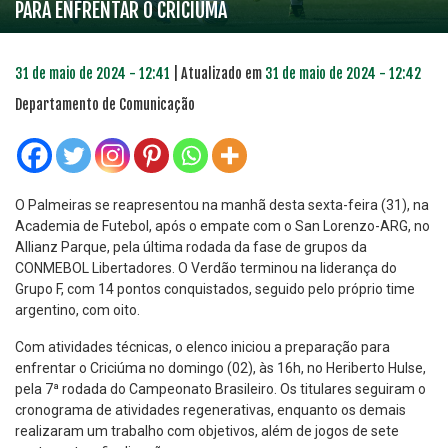
PARA ENFRENTAR O CRICIÚMA
31 de maio de 2024 - 12:41
| Atualizado em
31 de maio de 2024 - 12:42
Departamento de Comunicação
O Palmeiras se reapresentou na manhã desta sexta-feira (31), na
Academia de Futebol, após o empate com o San Lorenzo-ARG, no
Allianz Parque, pela última rodada da fase de grupos da
CONMEBOL Libertadores. O Verdão terminou na liderança do
Grupo F, com 14 pontos conquistados, seguido pelo próprio time
argentino, com oito.
Com atividades técnicas, o elenco iniciou a preparação para
enfrentar o Criciúma no domingo (02), às 16h, no Heriberto Hulse,
pela 7ª rodada do Campeonato Brasileiro. Os titulares seguiram o
cronograma de atividades regenerativas, enquanto os demais
realizaram um trabalho com objetivos, além de jogos de sete