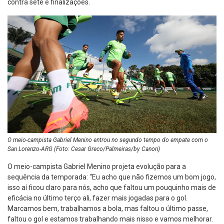
contra sete e finalizações.
O meio-campista Gabriel Menino entrou no segundo tempo do empate com o
San Lorenzo-ARG (Foto: Cesar Greco/Palmeiras/by Canon)
O meio-campista Gabriel Menino projeta evolução para a
sequência da temporada: “Eu acho que não fizemos um bom jogo,
isso aí ficou claro para nós, acho que faltou um pouquinho mais de
eficácia no último terço ali, fazer mais jogadas para o gol.
Marcamos bem, trabalhamos a bola, mas faltou o último passe,
faltou o gol e estamos trabalhando mais nisso e vamos melhorar.