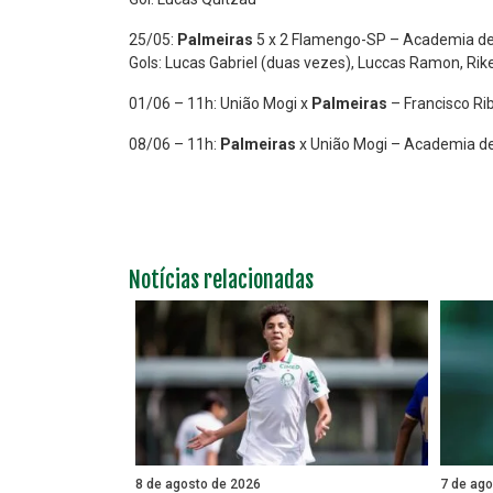
25/05:
Palmeiras
5 x 2 Flamengo-SP – Academia de
Gols: Lucas Gabriel (duas vezes), Luccas Ramon, Ri
01/06 – 11h: União Mogi x
Palmeiras
– Francisco Ri
08/06 – 11h:
Palmeiras
x União Mogi – Academia de
Notícias relacionadas
8 de agosto de 2026
7 de ag