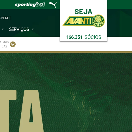
SVERDE
SERVIÇOS
166.351
SÓCIOS
XIMAS
TIDAS