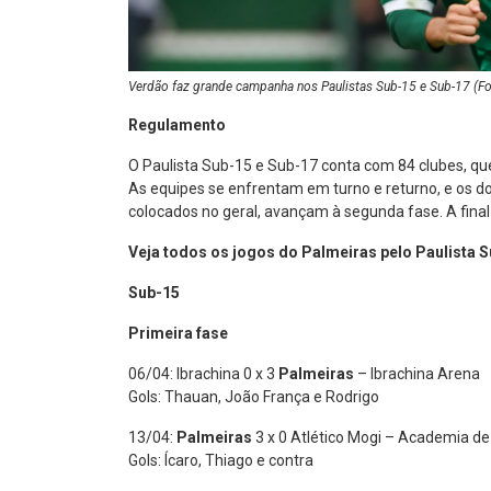
Verdão faz grande campanha nos Paulistas Sub-15 e Sub-17 (Fo
Regulamento
O Paulista Sub-15 e Sub-17 conta com 84 clubes, qu
As equipes se enfrentam em turno e returno, e os d
colocados no geral, avançam à segunda fase. A fina
Veja todos os jogos do Palmeiras pelo Paulista S
Sub-15
Primeira fase
06/04: Ibrachina 0 x 3
Palmeiras
– Ibrachina Arena
Gols: Thauan, João França e Rodrigo
13/04:
Palmeiras
3 x 0 Atlético Mogi – Academia de
Gols: Ícaro, Thiago e contra