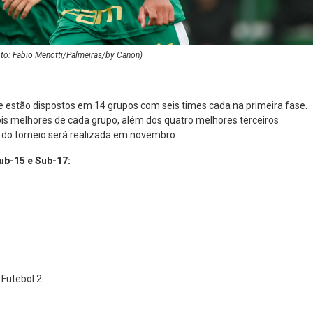
to: Fabio Menotti/Palmeiras/by Canon)
e estão dispostos em 14 grupos com seis times cada na primeira fase.
ois melhores de cada grupo, além dos quatro melhores terceiros
l do torneio será realizada em novembro.
ub-15 e Sub-17:
 Futebol 2