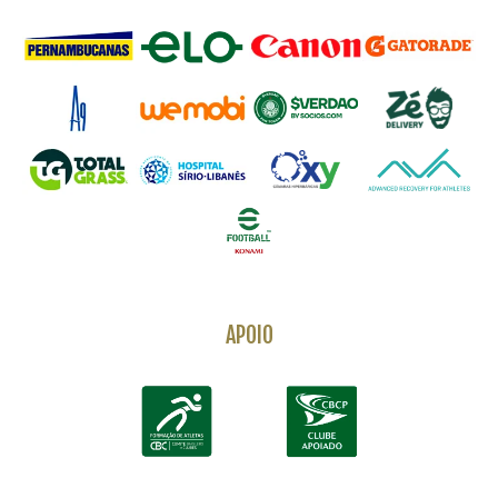
APOIO