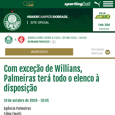
|
SITE OFICIAL
166.354
SÓCIOS
BRASILEIRÃO SÉRIE A 2026
|
09/08/2026
|
16H00
X
NUBANK PARQUE
|
PRÓXIMAS
INGRESSOS
PARTIDAS
Com exceção de Willians,
Palmeiras terá todo o elenco à
disposição
19 de outubro de 2009 - 18:45
Agência Palmeiras
Fábio Finelli