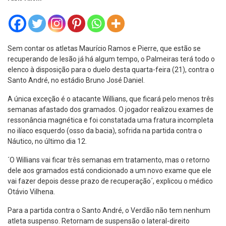
Sem contar os atletas Maurício Ramos e Pierre, que estão se
recuperando de lesão já há algum tempo, o Palmeiras terá todo o
elenco à disposição para o duelo desta quarta-feira (21), contra o
Santo André, no estádio Bruno José Daniel.
A única exceção é o atacante Willians, que ficará pelo menos três
semanas afastado dos gramados. O jogador realizou exames de
ressonância magnética e foi constatada uma fratura incompleta
no ilíaco esquerdo (osso da bacia), sofrida na partida contra o
Náutico, no último dia 12.
´O Willians vai ficar três semanas em tratamento, mas o retorno
dele aos gramados está condicionado a um novo exame que ele
vai fazer depois desse prazo de recuperação´, explicou o médico
Otávio Vilhena.
Para a partida contra o Santo André, o Verdão não tem nenhum
atleta suspenso. Retornam de suspensão o lateral-direito