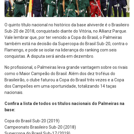
O quinto título nacional no histórico da base alviverde é o Brasileiro
Sub-20 de 2018, conquistado diante do Vitória, no Allianz Parque.
Vale lembrar que, por ter vencido a Copa do Brasil, o Palmeiras
também está na decisão da Supercopa do Brasil Sub-20, contra o
Flamengo, e pode se isolar na liderança do ranking com seis
conquistas. A disputa será ainda em dezembro.
No profissional, o Palmeiras leva grande vantagem sobre os rivais
como o Maior Campeão do Brasil. Além dos dez troféus do
Brasileirão, o clube faturou a Copa do Brasil três vezes e a Copa
dos Campeões em uma oportunidade, totalizando 14 taças
nacionais.
Confira a lista de todos os títulos nacionais do Palmeiras na
base:
Copa do Brasil Sub-20 (2019)
Campeonato Brasileiro Sub-20 (2018)
Supercopa do Brasil Sub-17 (2019)