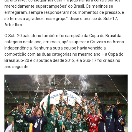
de alto nível, conseguimos definir o jogo na hora certa e somos
merecidamente ‘supercampeões’ do Brasil. Os meninos se
entregaram, sempre responderam nos momentos de pressão, e
só temos a agradecer esse grupo”, disse o técnico do Sub-17,
Artur Itiro.
O Sub-20 palestrino também foi campeão da Copa do Brasil da
categoria neste ano, em maio, após superar o Cruzeiro na Arena
Independência. Nenhuma outra equipe havia vencido a
competição com as duas categorias no mesmo ano – a Copa do
Brasil Sub-20 é disputada desde 2012, e a Sub-17 foi criada no
ano seguinte.