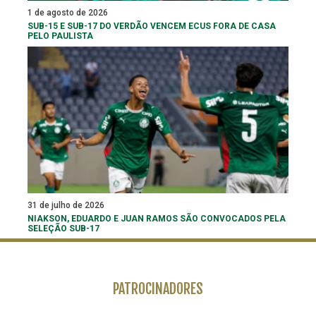
1 de agosto de 2026
SUB-15 E SUB-17 DO VERDÃO VENCEM ECUS FORA DE CASA
PELO PAULISTA
31 de julho de 2026
NIAKSON, EDUARDO E JUAN RAMOS SÃO CONVOCADOS PELA
SELEÇÃO SUB-17
PATROCINADORES