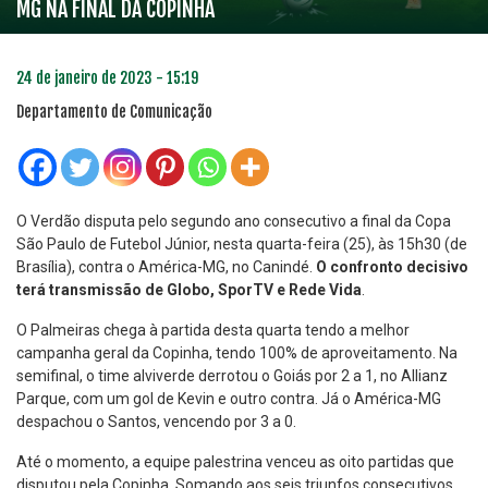
MG NA FINAL DA COPINHA
24 de janeiro de 2023 - 15:19
Departamento de Comunicação
O Verdão disputa pelo segundo ano consecutivo a final da Copa
São Paulo de Futebol Júnior, nesta quarta-feira (25), às 15h30 (de
Brasília), contra o América-MG, no Canindé.
O confronto decisivo
terá transmissão de Globo, SporTV e Rede Vida
.
O Palmeiras chega à partida desta quarta tendo a melhor
campanha geral da Copinha, tendo 100% de aproveitamento. Na
semifinal, o time alviverde derrotou o Goiás por 2 a 1, no Allianz
Parque, com um gol de Kevin e outro contra. Já o América-MG
despachou o Santos, vencendo por 3 a 0.
Até o momento, a equipe palestrina venceu as oito partidas que
disputou pela Copinha. Somando aos seis triunfos consecutivos