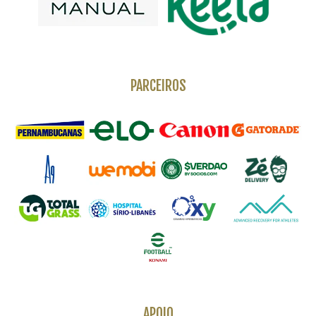
PARCEIROS
APOIO