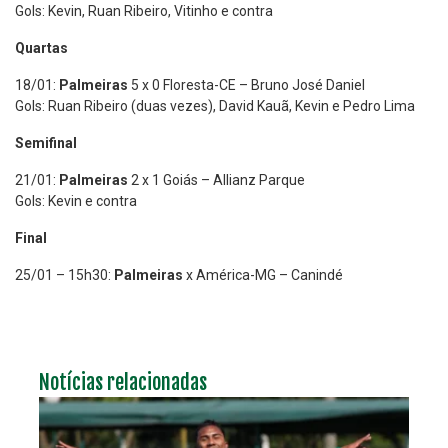
Gols: Kevin, Ruan Ribeiro, Vitinho e contra
Quartas
18/01:
Palmeiras
5 x 0 Floresta-CE – Bruno José Daniel
Gols: Ruan Ribeiro (duas vezes), David Kauã, Kevin e Pedro Lima
Semifinal
21/01:
Palmeiras
2 x 1 Goiás – Allianz Parque
Gols: Kevin e contra
Final
25/01 – 15h30:
Palmeiras
x América-MG – Canindé
Notícias relacionadas