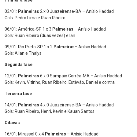
03/01:
Palmeiras
2 x 0 Juazeirense-BA – Anísio Haddad
Gols: Pedro Lima e Ruan Ribeiro
06/01: América-SP 1 x 3
Palmeiras
– Anísio Haddad
Gols: Ruan Ribeiro (duas vezes) e Ian
09/01: Rio Preto-SP 1 x 2
Palmeiras
– Anísio Haddad
Gols: Allan e Thalys
Segunda fase
12/01:
Palmeiras
6 x 0 Sampaio Corrêa-MA – Anísio Haddad
Gols: Kevin, Vitinho, Ruan Ribeiro, Estêvão, Daniel e contra
Terceira fase
14/01:
Palmeiras
4 x 0 Juazeirense-BA – Anísio Haddad
Gols: Ruan Ribeiro, Henri, Kevin e Kauan Santos
Oitavas
16/01: Mirassol 0 x 4
Palmeiras
– Anísio Haddad