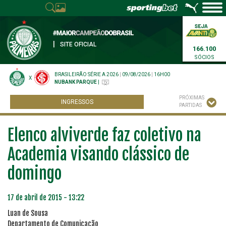
|
SITE OFICIAL
166.100
SÓCIOS
BRASILEIRÃO SÉRIE A 2026
|
09/08/2026
|
16H00
X
NUBANK PARQUE
|
PRÓXIMAS
INGRESSOS
PARTIDAS
Elenco alviverde faz coletivo na
Academia visando clássico de
domingo
17 de abril de 2015 - 13:22
Luan de Sousa
Departamento de Comunicação