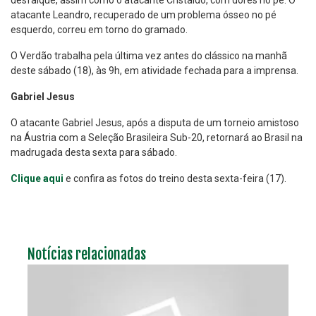
desfalque, assim como o atacante Cristaldo, com dores no pé. O
atacante Leandro, recuperado de um problema ósseo no pé
esquerdo, correu em torno do gramado.
O Verdão trabalha pela última vez antes do clássico na manhã
deste sábado (18), às 9h, em atividade fechada para a imprensa.
Gabriel Jesus
O atacante Gabriel Jesus, após a disputa de um torneio amistoso
na Áustria com a Seleção Brasileira Sub-20, retornará ao Brasil na
madrugada desta sexta para sábado.
Clique aqui
e confira as fotos do treino desta sexta-feira (17).
Notícias relacionadas