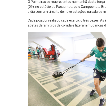
O Palmeiras se reapresentou na manhã desta terça-f
(09), no estádio do Pacaembu, pelo Campeonato Bras
o dia com um circuito de nove estações na sala de m
Cada jogador realizou cada exercício três vezes. As 
atletas deram tiros de corrida e fizeram mudanças