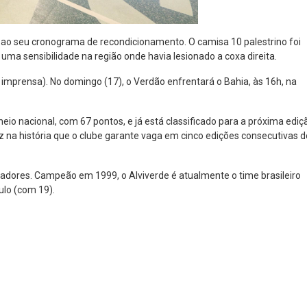
a ao seu cronograma de recondicionamento. O camisa 10 palestrino foi
uma sensibilidade na região onde havia lesionado a coxa direita.
a imprensa). No domingo (17), o Verdão enfrentará o Bahia, às 16h, na
neio nacional, com 67 pontos, e já está classificado para a próxima ediç
ez na história que o clube garante vaga em cinco edições consecutivas d
adores. Campeão em 1999, o Alviverde é atualmente o time brasileiro
ulo (com 19).