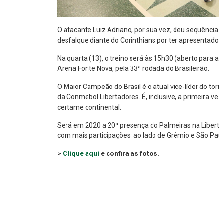
O atacante Luiz Adriano, por sua vez, deu sequênci
desfalque diante do Corinthians por ter apresentado 
Na quarta (13), o treino será às 15h30 (aberto para 
Arena Fonte Nova, pela 33ª rodada do Brasileirão.
O Maior Campeão do Brasil é o atual vice-líder do tor
da Conmebol Libertadores. É, inclusive, a primeira v
certame continental.
Será em 2020 a 20ª presença do Palmeiras na Libert
com mais participações, ao lado de Grêmio e São Pa
>
Clique aqui
e confira as fotos.