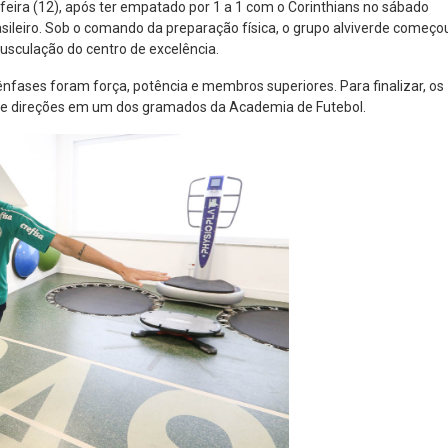
eira (12), após ter empatado por 1 a 1 com o Corinthians no sábado
ileiro. Sob o comando da preparação física, o grupo alviverde começo
usculação do centro de excelência.
ênfases foram força, potência e membros superiores. Para finalizar, os
 de direções em um dos gramados da Academia de Futebol.