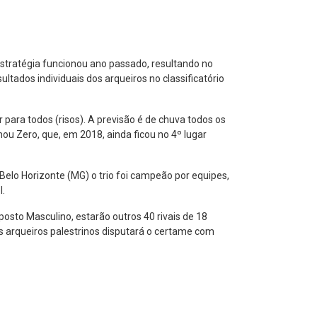
estratégia funcionou ano passado, resultando no
ltados individuais dos arqueiros no classificatório
para todos (risos). A previsão é de chuva todos os
mou Zero, que, em 2018, ainda ficou no 4º lugar
Belo Horizonte (MG) o trio foi campeão por equipes,
l.
posto Masculino, estarão outros 40 rivais de 18
os arqueiros palestrinos disputará o certame com