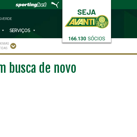
SVERDE
SERVIÇOS
166.130
SÓCIOS
XIMAS
TIDAS
em busca de novo