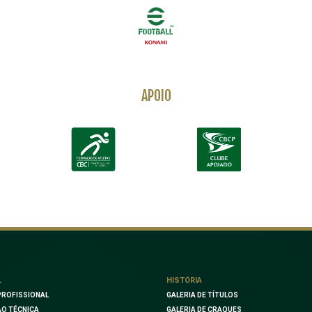
APOIO
L
HISTÓRIA
PROFISSIONAL
GALERIA DE TÍTULOS
O TÉCNICA
GALERIA DE CRAQUES