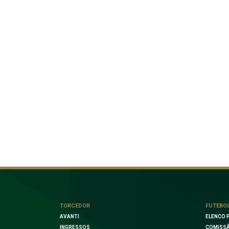
TORCEDOR
FUTEBO
AVANTI
ELENCO 
INGRESSOS
COMISSÃ