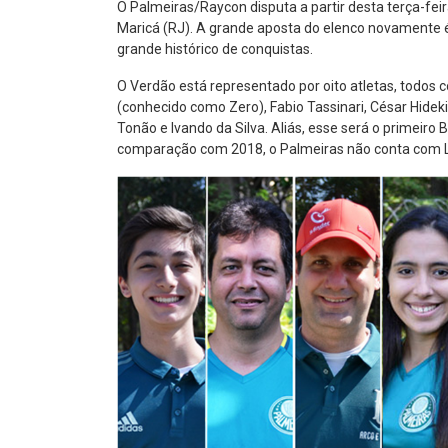
O Palmeiras/Raycon disputa a partir desta terça-fei
Maricá (RJ). A grande aposta do elenco novamente
grande histórico de conquistas.
O Verdão está representado por oito atletas, todos 
(conhecido como Zero), Fabio Tassinari, César Hideki 
Tonão e Ivando da Silva. Aliás, esse será o primeiro
comparação com 2018, o Palmeiras não conta com Lui