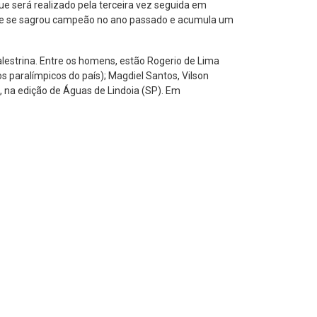
ue será realizado pela terceira vez seguida em
que se sagrou campeão no ano passado e acumula um
alestrina. Entre os homens, estão Rogerio de Lima
os paralímpicos do país); Magdiel Santos, Vilson
1, na edição de Águas de Lindoia (SP). Em