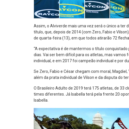
Assim, o Alviverde mais uma vez será o único a ter 
título, que, depois de 2014 (com Zero, Fabio e Vilso
de quarta-feira (13), em que todos atirarão 72 flecha
“A expectativa é de mantermos o título conquistado 
dias. Vai ser bem difícil para os atletas, mas vamos
individual, e em 2017 foi campeão individual e por d
Se Zero, Fabio e César chegam com moral, Magdiel, V
além da prata individual de Vilson e da disputa do t
O Brasileiro Adulto de 2019 terá 175 atletas, de 33 
times diferentes. Já Isabella terá pela frente 20 op
Isabella.