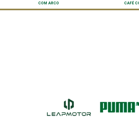
COM ARCO
CAFÉ C