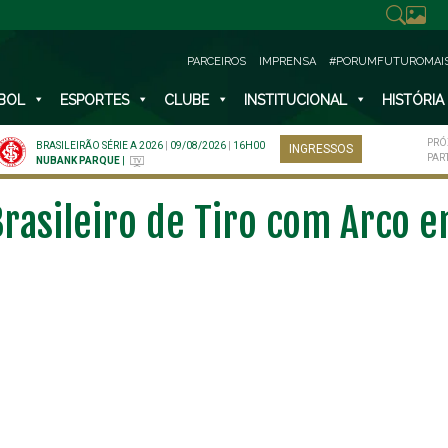
PARCEIROS
IMPRENSA
#PORUMFUTUROMAI
BOL
ESPORTES
CLUBE
INSTITUCIONAL
HISTÓRIA
PRÓ
BRASILEIRÃO SÉRIE A 2026
|
09/08/2026
|
16H00
INGRESSOS
PAR
NUBANK PARQUE
|
Brasileiro de Tiro com Arco 