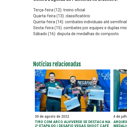
Terça-feira (12): treino oficial
Quarta-feira (13): classificatório
Quinta-feira (14): combates individuais até semifinal
Sexta-feira (15): combates por equipes e duplas mis
Sábado (16): disputa de medalhas do composto
Notícias relacionadas
30 de agosto de 2022
4 de jul
TIRO COM ARCO ALVIVERDE SE DESTACA NA
ARQUEI
2ª ETAPA DO I DESAFIO VEGAS SHOOT CAFÉ
MEDALH