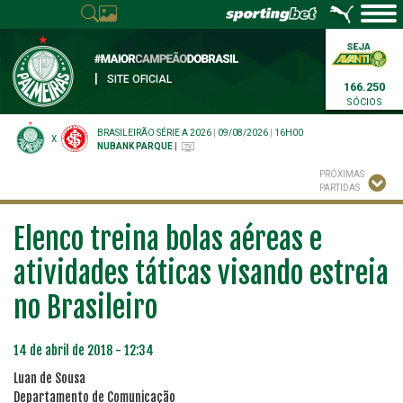
|
SITE OFICIAL
166.250
SÓCIOS
BRASILEIRÃO SÉRIE A 2026
|
09/08/2026
|
16H00
X
NUBANK PARQUE
|
PRÓXIMAS
PARTIDAS
Elenco treina bolas aéreas e
atividades táticas visando estreia
no Brasileiro
14 de abril de 2018 - 12:34
Luan de Sousa
Departamento de Comunicação