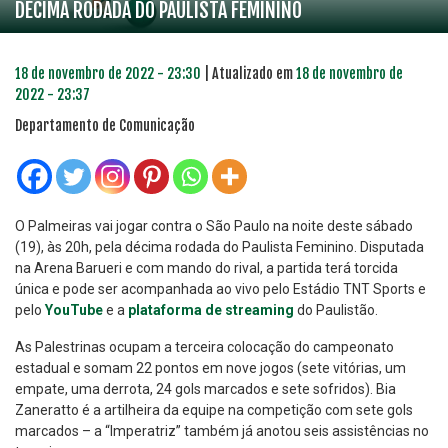
DÉCIMA RODADA DO PAULISTA FEMININO
18 de novembro de 2022 - 23:30
| Atualizado em
18 de novembro de
2022 - 23:37
Departamento de Comunicação
O Palmeiras vai jogar contra o São Paulo na noite deste sábado
(19), às 20h, pela décima rodada do Paulista Feminino. Disputada
na Arena Barueri e com mando do rival, a partida terá torcida
única e pode ser acompanhada ao vivo pelo Estádio TNT Sports e
pelo
YouTube
e a
plataforma de streaming
do Paulistão.
As Palestrinas ocupam a terceira colocação do campeonato
estadual e somam 22 pontos em nove jogos (sete vitórias, um
empate, uma derrota, 24 gols marcados e sete sofridos). Bia
Zaneratto é a artilheira da equipe na competição com sete gols
marcados – a “Imperatriz” também já anotou seis assistências no