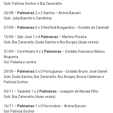
Gols: Patrícia Sochor e Bia Zaneratto
24/08 –
Palmeiras
2 x 2 Santos – Arena Barueri
Gols: Julia Bianchi e Camilinha
07/09 –
Palmeiras
0 x 3 Red Bull Bragantino – Estádio do Canindé
15/09 – São José 1 x 4
Palmeiras
– Martins Pereira
Gols: Bia Zaneratto, Duda Santos e Ary Borges (duas vezes)
21/09 – Corinthians 0 x 2
Palmeiras
– Estádio Francisco Ribeiro
Nogueira
Gol: Poliana e contra
29/09 –
Palmeiras
5 x 0 Portuguesa – Estádio Bruno José Daniel
Gols: Duda Santos, Bia Zaneratto, Ary Borges, Bruna Calderan e
Patrícia Sochor
03/11 – Taubaté 1 x 2
Palmeiras
–Joaquim de Morais Filho
Gols: Bia Zaneratto (duas vezes)
16/11 –
Palmeiras
1 x 0 Ferroviária – Arena Barueri
Gol: Patrícia Sochor