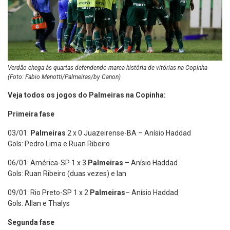
Verdão chega às quartas defendendo marca história de vitórias na Copinha
(Foto: Fabio Menotti/Palmeiras/by Canon)
Veja todos os jogos do Palmeiras na Copinha:
Primeira fase
03/01:
Palmeiras
2 x 0 Juazeirense-BA – Anísio Haddad
Gols: Pedro Lima e Ruan Ribeiro
06/01: América-SP 1 x 3
Palmeiras
– Anísio Haddad
Gols: Ruan Ribeiro (duas vezes) e Ian
09/01: Rio Preto-SP 1 x 2
Palmeiras
– Anísio Haddad
Gols: Allan e Thalys
Segunda fase