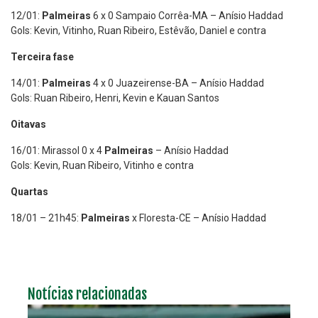
12/01:
Palmeiras
6 x 0 Sampaio Corrêa-MA – Anísio Haddad
Gols: Kevin, Vitinho, Ruan Ribeiro, Estêvão, Daniel e contra
Terceira fase
14/01:
Palmeiras
4 x 0 Juazeirense-BA – Anísio Haddad
Gols: Ruan Ribeiro, Henri, Kevin e Kauan Santos
Oitavas
16/01: Mirassol 0 x 4
Palmeiras
– Anísio Haddad
Gols: Kevin, Ruan Ribeiro, Vitinho e contra
Quartas
18/01 – 21h45:
Palmeiras
x Floresta-CE – Anísio Haddad
Notícias relacionadas