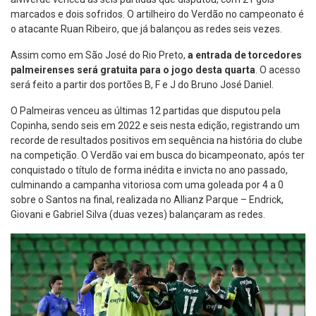
marcados e dois sofridos. O artilheiro do Verdão no campeonato é
o atacante Ruan Ribeiro, que já balançou as redes seis vezes.
Assim como em São José do Rio Preto,
a entrada de torcedores
palmeirenses será gratuita para o jogo desta quarta
. O acesso
será feito a partir dos portões B, F e J do Bruno José Daniel.
O Palmeiras venceu as últimas 12 partidas que disputou pela
Copinha, sendo seis em 2022 e seis nesta edição, registrando um
recorde de resultados positivos em sequência na história do clube
na competição. O Verdão vai em busca do bicampeonato, após ter
conquistado o título de forma inédita e invicta no ano passado,
culminando a campanha vitoriosa com uma goleada por 4 a 0
sobre o Santos na final, realizada no Allianz Parque – Endrick,
Giovani e Gabriel Silva (duas vezes) balançaram as redes.