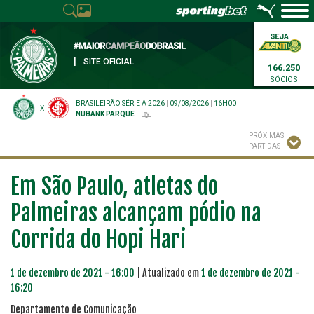
|
SITE OFICIAL
166.250
SÓCIOS
BRASILEIRÃO SÉRIE A 2026
|
09/08/2026
|
16H00
X
NUBANK PARQUE
|
PRÓXIMAS
PARTIDAS
Em São Paulo, atletas do
Palmeiras alcançam pódio na
Corrida do Hopi Hari
1 de dezembro de 2021 - 16:00
| Atualizado em
1 de dezembro de 2021 -
16:20
Departamento de Comunicação