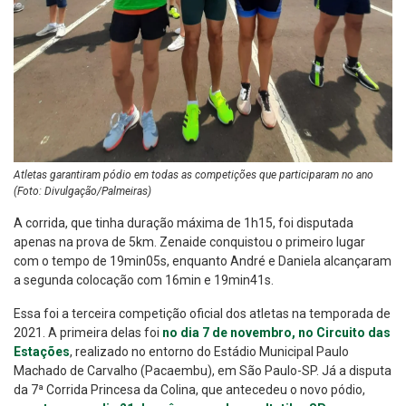
Atletas garantiram pódio em todas as competições que participaram no ano
(Foto: Divulgação/Palmeiras)
A corrida, que tinha duração máxima de 1h15, foi disputada
apenas na prova de 5km. Zenaide conquistou o primeiro lugar
com o tempo de 19min05s, enquanto André e Daniela alcançaram
a segunda colocação com 16min e 19min41s.
Essa foi a terceira competição oficial dos atletas na temporada de
2021. A primeira delas foi
no dia 7 de novembro, no
Circuito das
Estações
, realizado no entorno do Estádio Municipal Paulo
Machado de Carvalho (Pacaembu), em São Paulo-SP. Já a disputa
da 7ª Corrida Princesa da Colina, que antecedeu o novo pódio,