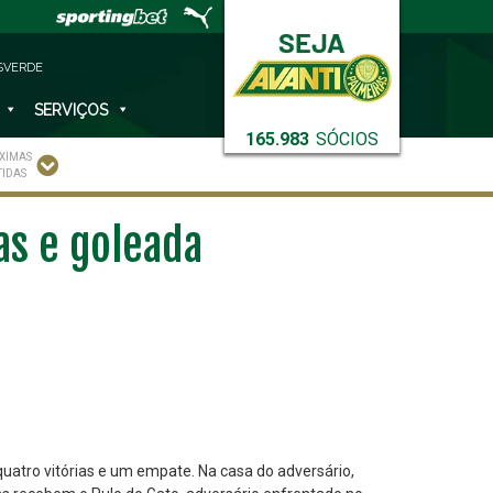
SVERDE
SERVIÇOS
165.983
SÓCIOS
XIMAS
TIDAS
ias e goleada
uatro vitórias e um empate. Na casa do adversário,