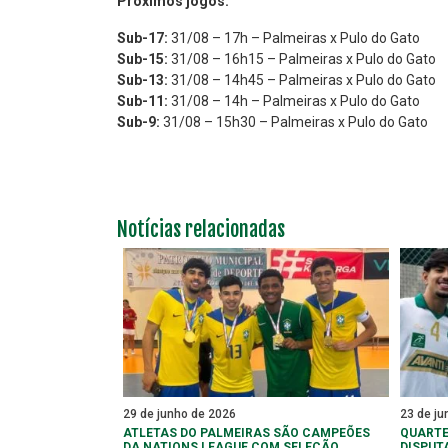
Próximos jogos:
Sub-17:
31/08 – 17h – Palmeiras x Pulo do Gato
Sub-15:
31/08 – 16h15 – Palmeiras x Pulo do Gato
Sub-13:
31/08 – 14h45 – Palmeiras x Pulo do Gato
Sub-11:
31/08 – 14h – Palmeiras x Pulo do Gato
Sub-9:
31/08 – 15h30 – Palmeiras x Pulo do Gato
Notícias relacionadas
29 de junho de 2026
23 de ju
ATLETAS DO PALMEIRAS SÃO CAMPEÕES
QUARTE
DA NATIONS LEAGUE COM SELEÇÃO
DISPUT