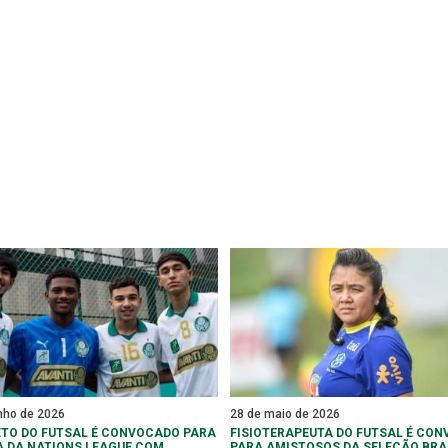
nho de 2026
28 de maio de 2026
TO DO FUTSAL É CONVOCADO PARA
FISIOTERAPEUTA DO FUTSAL É CO
A DA NATIONS LEAGUE COM
PARA AMISTOSOS DA SELEÇÃO BRA