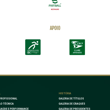
APOIO
L
HISTÓRIA
PROFISSIONAL
GALERIA DE TÍTULOS
O TÉCNICA
GALERIA DE CRAQUES
SAÚDE E PERFORMANCE
GALERIA DE PRESIDENTES