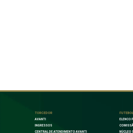
TORCEDOR
FUTEBO
AVANTI
ELENCO 
INGRESSOS
COMISSÃ
CENTRAL DE ATENDIMENTO AVANTI
NÚCLEO 