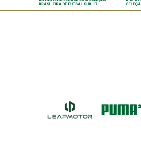
BRASILEIRA DE FUTSAL SUB-17
SELEÇÃ