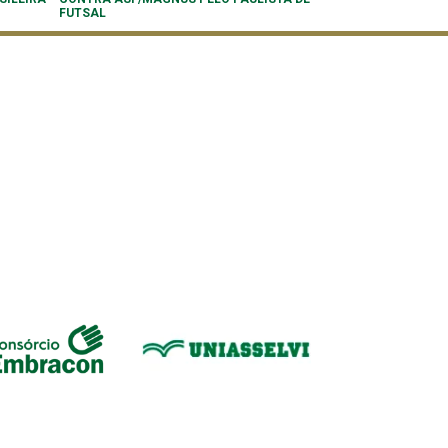
FUTSAL