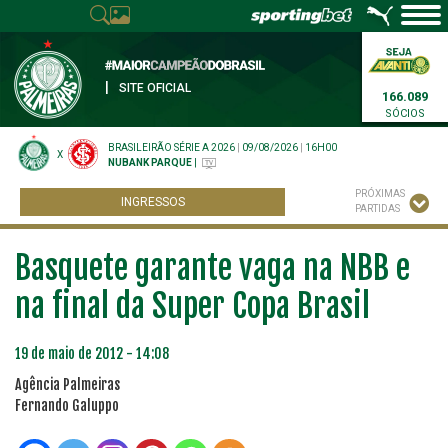
|
SITE OFICIAL
166.089
SÓCIOS
BRASILEIRÃO SÉRIE A 2026
|
09/08/2026
|
16H00
X
NUBANK PARQUE
|
PRÓXIMAS
INGRESSOS
PARTIDAS
Basquete garante vaga na NBB e
na final da Super Copa Brasil
19 de maio de 2012 - 14:08
Agência Palmeiras
Fernando Galuppo