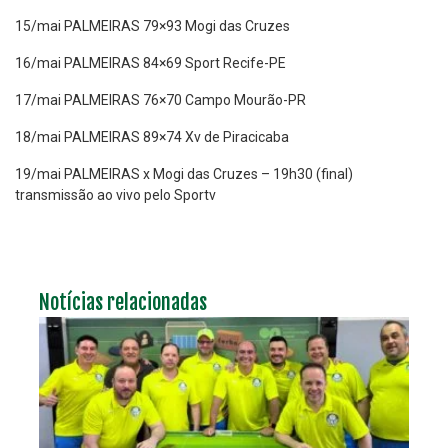
15/mai PALMEIRAS 79×93 Mogi das Cruzes
16/mai PALMEIRAS 84×69 Sport Recife-PE
17/mai PALMEIRAS 76×70 Campo Mourão-PR
18/mai PALMEIRAS 89×74 Xv de Piracicaba
19/mai PALMEIRAS x Mogi das Cruzes – 19h30 (final)
transmissão ao vivo pelo Sportv
Notícias relacionadas