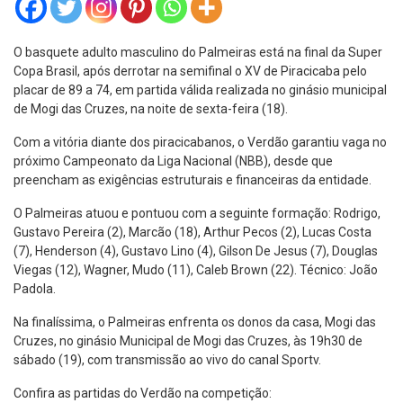
O basquete adulto masculino do Palmeiras está na final da Super
Copa Brasil, após derrotar na semifinal o XV de Piracicaba pelo
placar de 89 a 74, em partida válida realizada no ginásio municipal
de Mogi das Cruzes, na noite de sexta-feira (18).
Com a vitória diante dos piracicabanos, o Verdão garantiu vaga no
próximo Campeonato da Liga Nacional (NBB), desde que
preencham as exigências estruturais e financeiras da entidade.
O Palmeiras atuou e pontuou com a seguinte formação: Rodrigo,
Gustavo Pereira (2), Marcão (18), Arthur Pecos (2), Lucas Costa
(7), Henderson (4), Gustavo Lino (4), Gilson De Jesus (7), Douglas
Viegas (12), Wagner, Mudo (11), Caleb Brown (22). Técnico: João
Padola.
Na finalíssima, o Palmeiras enfrenta os donos da casa, Mogi das
Cruzes, no ginásio Municipal de Mogi das Cruzes, às 19h30 de
sábado (19), com transmissão ao vivo do canal Sportv.
Confira as partidas do Verdão na competição: