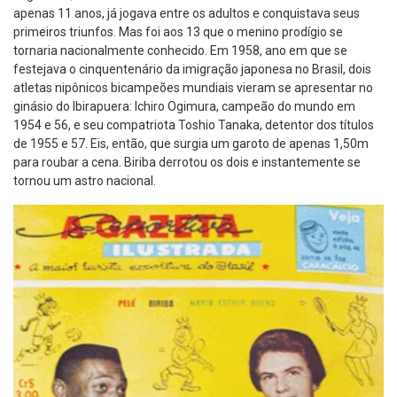
apenas 11 anos, já jogava entre os adultos e conquistava seus
primeiros triunfos. Mas foi aos 13 que o menino prodígio se
tornaria nacionalmente conhecido. Em 1958, ano em que se
festejava o cinquentenário da imigração japonesa no Brasil, dois
atletas nipônicos bicampeões mundiais vieram se apresentar no
ginásio do Ibirapuera: Ichiro Ogimura, campeão do mundo em
1954 e 56, e seu compatriota Toshio Tanaka, detentor dos títulos
de 1955 e 57. Eis, então, que surgia um garoto de apenas 1,50m
para roubar a cena. Biriba derrotou os dois e instantemente se
tornou um astro nacional.