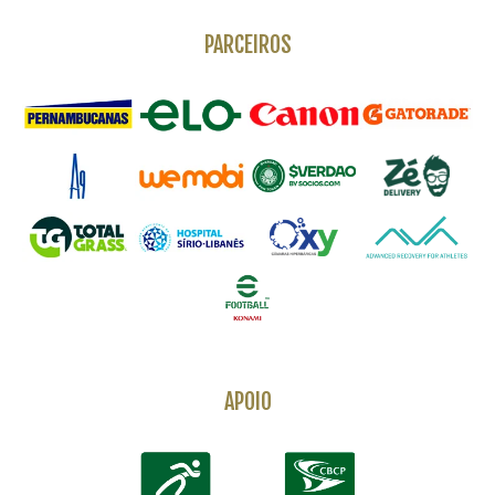
PARCEIROS
APOIO