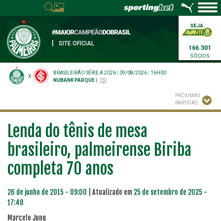
|
SITE OFICIAL
166.301
SÓCIOS
BRASILEIRÃO SÉRIE A 2026
|
09/08/2026
|
16H00
X
NUBANK PARQUE
|
PRÓXIMAS
PARTIDAS
Lenda do tênis de mesa
brasileiro, palmeirense Biriba
completa 70 anos
26 de junho de 2015 - 09:00
| Atualizado em
25 de setembro de 2025 -
17:48
Marcelo Jung