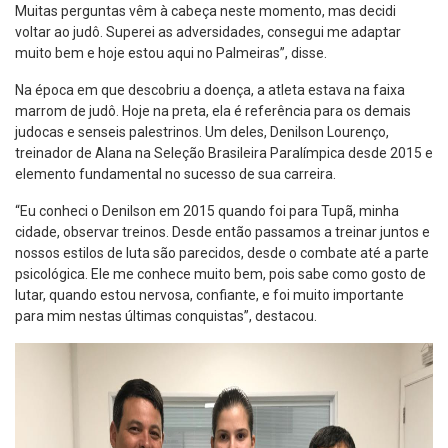
Muitas perguntas vêm à cabeça neste momento, mas decidi
voltar ao judô. Superei as adversidades, consegui me adaptar
muito bem e hoje estou aqui no Palmeiras”, disse.
Na época em que descobriu a doença, a atleta estava na faixa
marrom de judô. Hoje na preta, ela é referência para os demais
judocas e senseis palestrinos. Um deles, Denilson Lourenço,
treinador de Alana na Seleção Brasileira Paralímpica desde 2015 e
elemento fundamental no sucesso de sua carreira.
“Eu conheci o Denilson em 2015 quando foi para Tupã, minha
cidade, observar treinos. Desde então passamos a treinar juntos e
nossos estilos de luta são parecidos, desde o combate até a parte
psicológica. Ele me conhece muito bem, pois sabe como gosto de
lutar, quando estou nervosa, confiante, e foi muito importante
para mim nestas últimas conquistas”, destacou.