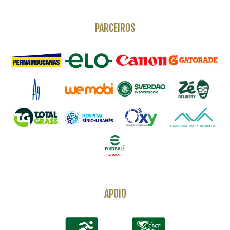
PARCEIROS
APOIO