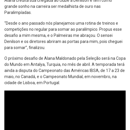
Alana credita sua chegada ao clube a Denilson e tem como
grande sonho na carreira ser medalhista de ouro nas
Paralimpíadas.
“Desde o ano passado nós planejamos uma rotina de treinos e
competições no regular para somar ao paralímpico. Propus esse
desafio a mim mesma, e o Palmeiras me abraçou. O sensei
Denilson e os diretores abriram as portas para mim, pois cheguei
para somar”, finalizou.
O próximo desafio de Alana Maldonado pela Seleção será na Copa
do Mundo em Antalya, Turquia, no mês de abril. A temporada terá
ainda a disputa do Campeonato das Américas IBSA, de 17 a 23 de
maio, no Canadá, e o Campeonato Mundial, em novembro, na
cidade de Lisboa, em Portugal.