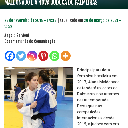
MALDONADO É A NOVA JUDOCA DO PALMEIRAS
28 de fevereiro de 2018 - 14:33
| Atualizado em
30 de março de 2021 -
11:27
Angelo Salvioni
Departamento de Comunicação
Principal paratleta
feminina brasileira em
2017, Alana Maldonado
defenderá as cores do
Palmeiras nos tatames
nesta temporada.
Destaque nas
competições
internacionais desde
2015, a judoca vem em