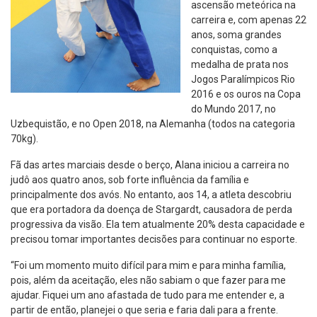
ascensão meteórica na
carreira e, com apenas 22
anos, soma grandes
conquistas, como a
medalha de prata nos
Jogos Paralímpicos Rio
2016 e os ouros na Copa
do Mundo 2017, no
Uzbequistão, e no Open 2018, na Alemanha (todos na categoria
70kg).
Fã das artes marciais desde o berço, Alana iniciou a carreira no
judô aos quatro anos, sob forte influência da família e
principalmente dos avós. No entanto, aos 14, a atleta descobriu
que era portadora da doença de Stargardt, causadora de perda
progressiva da visão. Ela tem atualmente 20% desta capacidade e
precisou tomar importantes decisões para continuar no esporte.
“Foi um momento muito difícil para mim e para minha família,
pois, além da aceitação, eles não sabiam o que fazer para me
ajudar. Fiquei um ano afastada de tudo para me entender e, a
partir de então, planejei o que seria e faria dali para a frente.