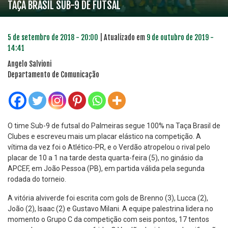
TAÇA BRASIL SUB-9 DE FUTSAL
5 de setembro de 2018 - 20:00
| Atualizado em
9 de outubro de 2019 -
14:41
Angelo Salvioni
Departamento de Comunicação
O time Sub-9 de futsal do Palmeiras segue 100% na Taça Brasil de
Clubes e escreveu mais um placar elástico na competição. A
vítima da vez foi o Atlético-PR, e o Verdão atropelou o rival pelo
placar de 10 a 1 na tarde desta quarta-feira (5), no ginásio da
APCEF, em João Pessoa (PB), em partida válida pela segunda
rodada do torneio.
A vitória alviverde foi escrita com gols de Brenno (3), Lucca (2),
João (2), Isaac (2) e Gustavo Milani. A equipe palestrina lidera no
momento o Grupo C da competição com seis pontos, 17 tentos