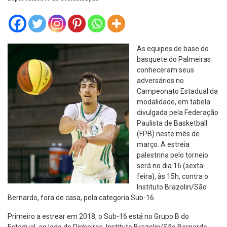
As equipes de base do
basquete do Palmeiras
conheceram seus
adversários no
Campeonato Estadual da
modalidade, em tabela
divulgada pela Federação
Paulista de Basketball
(FPB) neste mês de
março. A estreia
palestrina pelo torneio
será no dia 16 (sexta-
feira), às 15h, contra o
Instituto Brazolin/São
Bernardo, fora de casa, pela categoria Sub-16.
Primeiro a estrear em 2018, o Sub-16 está no Grupo B do