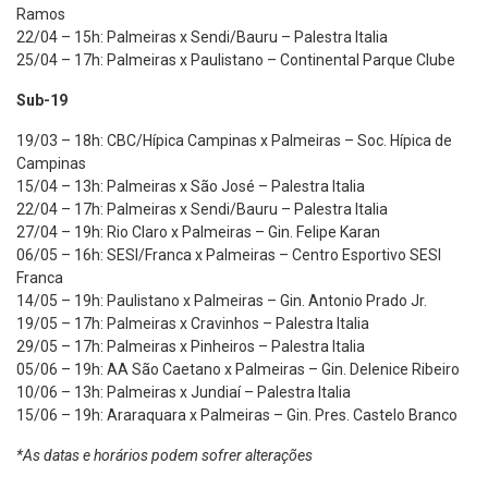
Ramos
22/04 – 15h: Palmeiras x Sendi/Bauru – Palestra Italia
25/04 – 17h: Palmeiras x Paulistano – Continental Parque Clube
Sub-19
19/03 – 18h: CBC/Hípica Campinas x Palmeiras – Soc. Hípica de
Campinas
15/04 – 13h: Palmeiras x São José – Palestra Italia
22/04 – 17h: Palmeiras x Sendi/Bauru – Palestra Italia
27/04 – 19h: Rio Claro x Palmeiras – Gin. Felipe Karan
06/05 – 16h: SESI/Franca x Palmeiras – Centro Esportivo SESI
Franca
14/05 – 19h: Paulistano x Palmeiras – Gin. Antonio Prado Jr.
19/05 – 17h: Palmeiras x Cravinhos – Palestra Italia
29/05 – 17h: Palmeiras x Pinheiros – Palestra Italia
05/06 – 19h: AA São Caetano x Palmeiras – Gin. Delenice Ribeiro
10/06 – 13h: Palmeiras x Jundiaí – Palestra Italia
15/06 – 19h: Araraquara x Palmeiras – Gin. Pres. Castelo Branco
*As datas e horários podem sofrer alterações