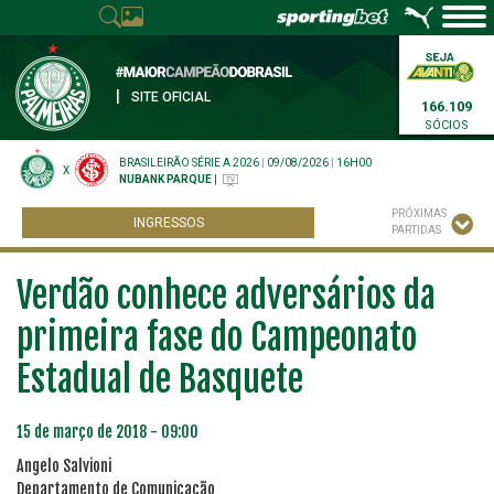
|
SITE OFICIAL
166.109
SÓCIOS
BRASILEIRÃO SÉRIE A 2026
|
09/08/2026
|
16H00
X
NUBANK PARQUE
|
PRÓXIMAS
INGRESSOS
PARTIDAS
Verdão conhece adversários da
primeira fase do Campeonato
Estadual de Basquete
15 de março de 2018 - 09:00
Angelo Salvioni
Departamento de Comunicação