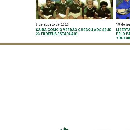
8 de agosto de 2020
19 de a
SAIBA COMO O VERDÃO CHEGOU AOS SEUS
LIBERT
23 TROFÉUS ESTADUAIS
PELO P
YOUTU