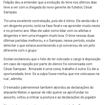
Felipão deu a entender que a evolução do time nos últimos dias
teve a ver com a chegada do novo gerente de futebol, César
Sampaio.
´Foi uma excelente contratação, pois ele é ótimo. Ele ainda não é
um dirigente pronto, está na fase final e vai aprender muito neste
e no próximo ano. Mas ele sabe como lidar com os atletas e
dirigentes e tem uma imagem muito boa. O time nessas duas
últimas partidas melhorou, e o Sampaio, nesse período, soube
detectar o que estava acontecendo e já conversou de um jeito
diferente com o grupo.´
Scolari esclareceu que o fato de ter colocado o cargo à disposição
em caso de rejeição por parte do elenco foi conversada com
César Sampaio. ´Amizade é uma coisa, trabalho é outra. Eu dei a
oportunidade, livre. Se a culpa fosse minha, que me colocasse na
rua´, admitiu.
O treinador palmeirense também abordou as declarações do
atacante Kleber, e apesar de não querer se aprofundar no
assunto, voltou a criticar a postura e as declarações do jogador.