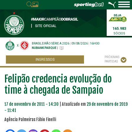
|
SITE OFICIAL
165.983
SÓCIOS
BRASILEIRÃO SÉRIE A 2026
|
09/08/2026
|
16H00
X
NUBANK PARQUE
|
PRÓXIMAS
INGRESSOS
PARTIDAS
Felipão credencia evolução do
time à chegada de Sampaio
17 de novembro de 2011 - 14:30
| Atualizado em
29 de novembro de 2019
- 11:41
Agência Palmeiras Fábio Finelli