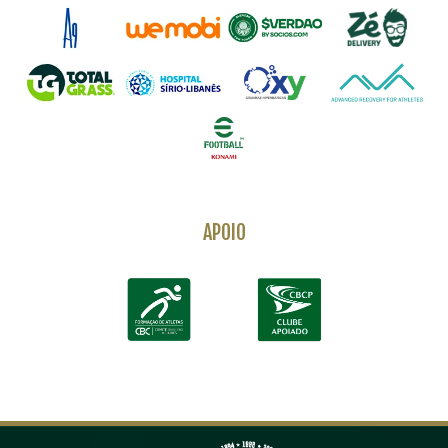
APOIO