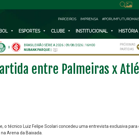
PARCEIROS
IMPRENSA
#PORUMFUTUROMAI
BOL
ESPORTES
CLUBE
INSTITUCIONAL
HISTÓRIA
PRÓXIMAS
BRASILEIRÃO SÉRIE A 2026
|
09/08/2026
|
16H00
X
PARTIDAS
NUBANK PARQUE
|
partida entre Palmeiras x Atlé
, o técnico Luiz Felipe Scolari concedeu uma entrevista exclusiva para o
, na Arena da Baixada.