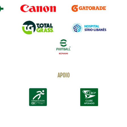
APOIO