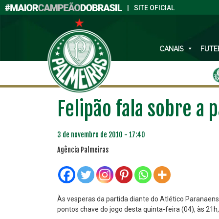
|
SITE OFICIAL
CANAIS
FUTE
Felipão fala sobre a 
3 de novembro de 2010 - 17:40
Agência Palmeiras
Às vesperas da partida diante do Atlético Paranaense
pontos chave do jogo desta quinta-feira (04), às 21h